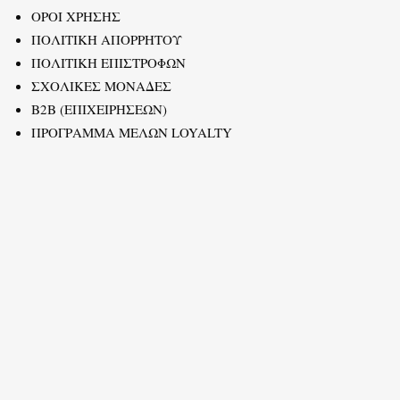
ΟΡΟΙ ΧΡΗΣΗΣ
ΠΟΛΙΤΙΚΗ ΑΠΟΡΡΗΤΟΥ
ΠΟΛΙΤΙΚΗ ΕΠΙΣΤΡΟΦΩΝ
ΣΧΟΛΙΚΕΣ ΜΟΝΑΔΕΣ
B2B (ΕΠΙΧΕΙΡΗΣΕΩΝ)
ΠΡΟΓΡΑΜΜΑ ΜΕΛΩΝ LOYALTY