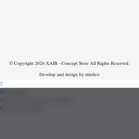
© Copyright 2026
XAIB - Concept Store
All Rights Reserved.
Develop and design by intelico
Product added!
The product is already in the wishlist!
Removed from Wishlist