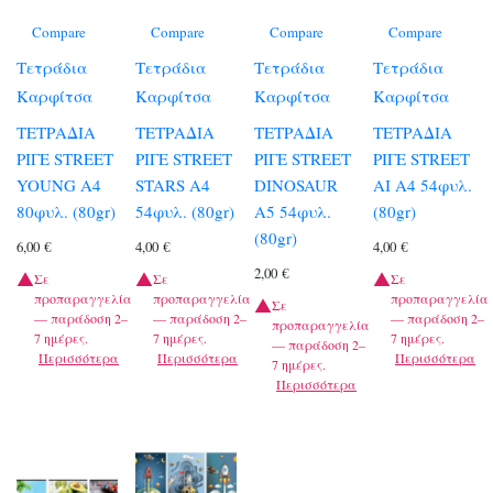
Compare
Compare
Compare
Compare
Τετράδια
Τετράδια
Τετράδια
Τετράδια
Καρφίτσα
Καρφίτσα
Καρφίτσα
Καρφίτσα
ΤΕΤΡΑΔΙΑ
ΤΕΤΡΑΔΙΑ
ΤΕΤΡΑΔΙΑ
ΤΕΤΡΑΔΙΑ
ΡΙΓΕ STREET
ΡΙΓΕ STREET
ΡΙΓΕ STREET
ΡΙΓΕ STREET
YOUNG A4
STARS A4
DINOSAUR
AI A4 54φυλ.
80φυλ. (80gr)
54φυλ. (80gr)
A5 54φυλ.
(80gr)
(80gr)
6,00
€
4,00
€
4,00
€
2,00
€
Σε
Σε
Σε
προπαραγγελία
προπαραγγελία
προπαραγγελία
Σε
— παράδοση 2–
— παράδοση 2–
— παράδοση 2–
προπαραγγελία
7 ημέρες.
7 ημέρες.
7 ημέρες.
— παράδοση 2–
Περισσότερα
Περισσότερα
Περισσότερα
7 ημέρες.
Περισσότερα