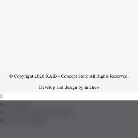
© Copyright 2026
XAIB - Concept Store
All Rights Reserved.
Develop and design by intelico
Product added!
The product is already in the wishlist!
Removed from Wishlist