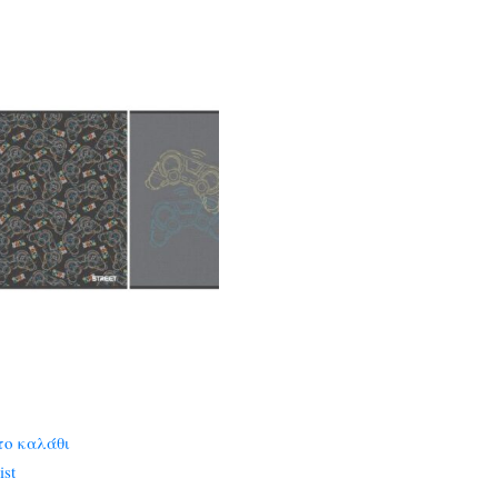
το καλάθι
ist