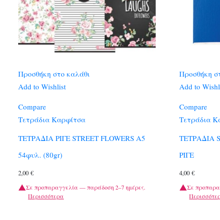
Προσθήκη στο καλάθι
Προσθήκη σ
Add to Wishlist
Add to Wishl
Compare
Compare
Τετράδια Καρφίτσα
Τετράδια Κ
ΤΕΤΡΑΔΙΑ ΡΙΓΕ STREET FLOWERS A5
ΤΕΤΡΑΔΙΑ S
54φυλ. (80gr)
ΡΙΓΕ
2,00
€
4,00
€
Σε προπαραγγελία — παράδοση 2–7 ημέρες.
Σε προπαρα
Περισσότερα
Περισσότε