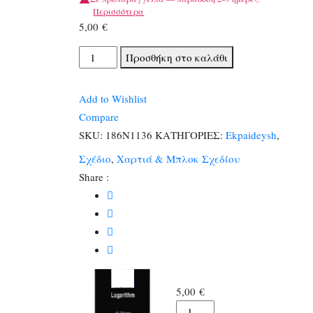
Περισσότερα
5,00
€
Μπλοκ
Προσθήκη στο καλάθι
Λογαριθμικα
ποσότητα
Add to Wishlist
Compare
SKU:
186Ν1136
ΚΑΤΗΓΟΡΙΕΣ:
Ekpaideysh
,
Σχέδιο
,
Χαρτιά & Μπλοκ Σχεδίου
Share :
5,00
€
Μπλοκ