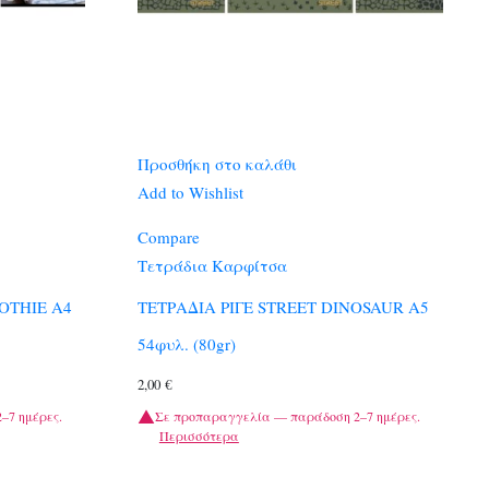
Προσθήκη στο καλάθι
Add to Wishlist
Compare
Τετράδια Καρφίτσα
OTHIE A4
ΤΕΤΡΑΔΙΑ ΡΙΓΕ STREET DINOSAUR A5
54φυλ. (80gr)
2,00
€
–7 ημέρες.
Σε προπαραγγελία — παράδοση 2–7 ημέρες.
Περισσότερα