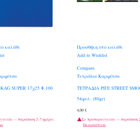
το καλάθι
Προσθήκη στο καλάθι
ist
Add to Wishlist
Compare
αρφίτσα
Τετράδια Καρφίτσα
KAG SUPER 17χ25 Φ.100
ΤΕΤΡΑΔΙΑ ΡΙΓΕ STREET SMO
54φυλ. (80gr)
4,00
€
γγελία — παράδοση 2–7 ημέρες.
Σε προπαραγγελία — παράδοση 2
ρα
Περισσότερα