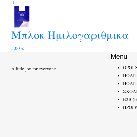
Μπλοκ Ημιλογαριθμικα
5,00
€
Menu
ΟΡΟΙ 
A little joy for everyone
ΠΟΛΙ
ΠΟΛΙΤ
ΣΧΟΛ
B2B (
ΠΡΟΓ