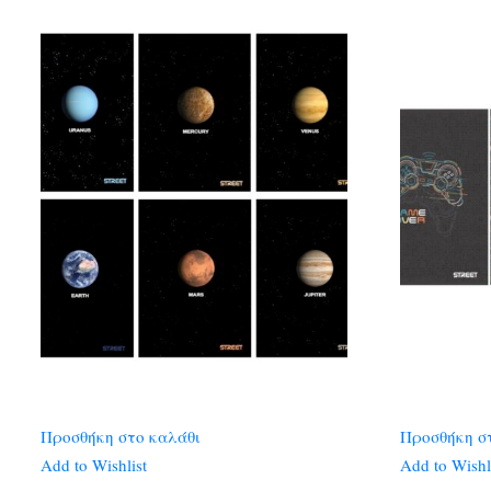
Προσθήκη στο καλάθι
Προσθήκη σ
Add to Wishlist
Add to Wishl