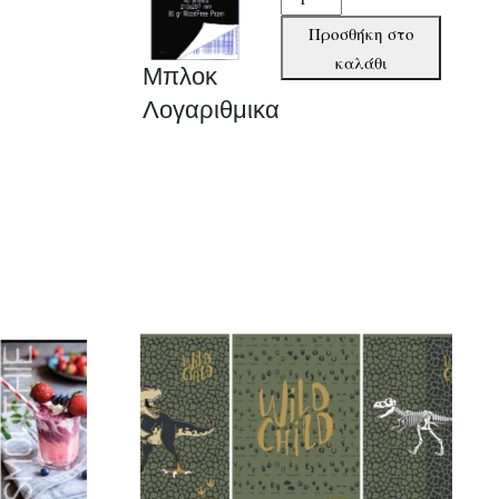
Λογαριθμικα
Προσθήκη στο
ποσότητα
καλάθι
Μπλοκ
Λογαριθμικα