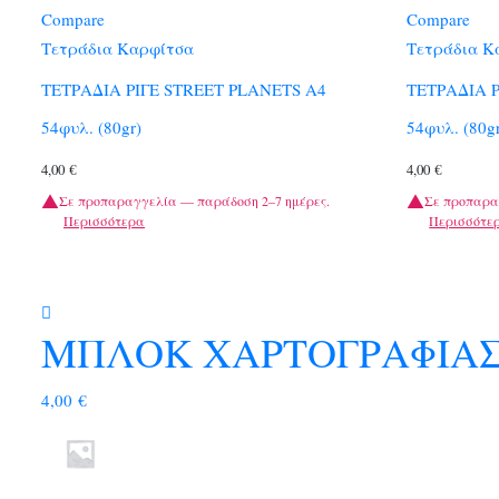
Compare
Compare
Τετράδια Καρφίτσα
Τετράδια Κ
ΤΕΤΡΑΔΙΑ ΡΙΓΕ STREET PLANETS A4
ΤΕΤΡΑΔΙΑ 
54φυλ. (80gr)
54φυλ. (80g
4,00
€
4,00
€
Σε προπαραγγελία — παράδοση 2–7 ημέρες.
Σε προπαρα
Περισσότερα
Περισσότε
ΜΠΛΟΚ ΧΑΡΤΟΓΡΑΦΙΑΣ 
4,00
€