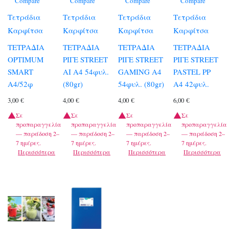
Compare
Compare
Compare
Compare
Τετράδια
Τετράδια
Τετράδια
Τετράδια
Καρφίτσα
Καρφίτσα
Καρφίτσα
Καρφίτσα
ΤΕΤΡΑΔΙΑ
ΤΕΤΡΑΔΙΑ
ΤΕΤΡΑΔΙΑ
ΤΕΤΡΑΔΙΑ
OPTIMUM
ΡΙΓΕ STREET
ΡΙΓΕ STREET
ΡΙΓΕ STREET
SMART
AI A4 54φυλ.
GAMING A4
PASTEL PP
A4/52φ
(80gr)
54φυλ. (80gr)
A4 42φυλ.
3,00
€
4,00
€
4,00
€
6,00
€
Σε
Σε
Σε
Σε
προπαραγγελία
προπαραγγελία
προπαραγγελία
προπαραγγελία
— παράδοση 2–
— παράδοση 2–
— παράδοση 2–
— παράδοση 2–
7 ημέρες.
7 ημέρες.
7 ημέρες.
7 ημέρες.
Περισσότερα
Περισσότερα
Περισσότερα
Περισσότερα