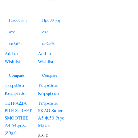
Προσθήκη
Προσθήκη
στο
στο
καλάθι
καλάθι
Add to
Add to
Wishlist
Wishlist
Compare
Compare
Τετράδια
Τετράδια
Καρφίτσα
Καρφίτσα
ΤΕΤΡΑΔΙΑ
Τετραδια
ΡΙΓΕ STREET
SKAG Super
SMOOTHIE
Α5 Φ.50 Ριγε
A4 54φυλ.
Μπλε
(80gr)
3,00
€