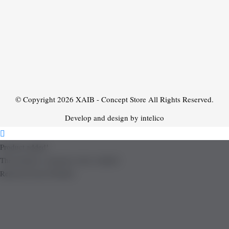
© Copyright 2026
XAIB - Concept Store
All Rights Reserved.
Develop and design by intelico
Product added!
The product is already in the wishlist!
Removed from Wishlist