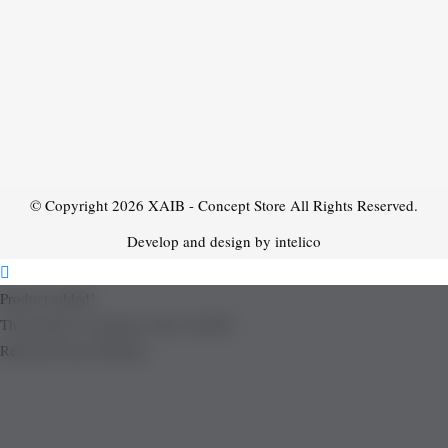
© Copyright 2026
XAIB - Concept Store
All Rights Reserved.
Develop and design by intelico
Product added!
The product is already in the wishlist!
Removed from Wishlist