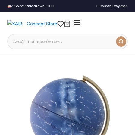
Δωρεάν αποστολή 50€+
Σύνδεση
Εγγραφή