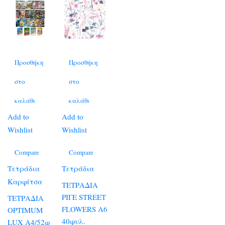
Προσθήκη
Προσθήκη
στο
στο
καλάθι
καλάθι
Add to
Add to
Wishlist
Wishlist
Compare
Compare
Τετράδια
Τετράδια
Καρφίτσα
ΤΕΤΡΑΔΙΑ
ΡΙΓΕ STREET
ΤΕΤΡΑΔΙΑ
FLOWERS Α6
OPTIMUM
40φυλ.
LUX A4/52φ