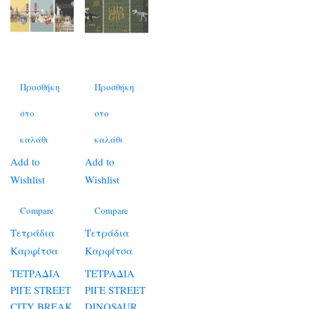
Προσθήκη
Προσθήκη
στο
στο
καλάθι
καλάθι
Add to
Add to
Wishlist
Wishlist
Compare
Compare
Τετράδια
Τετράδια
Καρφίτσα
Καρφίτσα
ΤΕΤΡΑΔΙΑ
ΤΕΤΡΑΔΙΑ
ΡΙΓΕ STREET
ΡΙΓΕ STREET
CITY BREAK
DINOSAUR