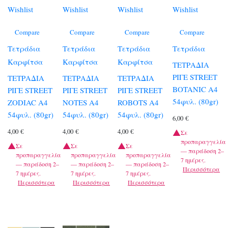
Wishlist
Wishlist
Wishlist
Wishlist
Compare
Compare
Compare
Compare
Τετράδια
Τετράδια
Τετράδια
Τετράδια
Καρφίτσα
Καρφίτσα
Καρφίτσα
ΤΕΤΡΑΔΙΑ
ΡΙΓΕ STREET
ΤΕΤΡΑΔΙΑ
ΤΕΤΡΑΔΙΑ
ΤΕΤΡΑΔΙΑ
BOTANIC A4
ΡΙΓΕ STREET
ΡΙΓΕ STREET
ΡΙΓΕ STREET
54φυλ. (80gr)
ZODIAC A4
NOTES A4
ROBOTS A4
54φυλ. (80gr)
54φυλ. (80gr)
54φυλ. (80gr)
6,00
€
4,00
€
4,00
€
4,00
€
Σε
προπαραγγελία
Σε
Σε
Σε
— παράδοση 2–
προπαραγγελία
προπαραγγελία
προπαραγγελία
7 ημέρες.
— παράδοση 2–
— παράδοση 2–
— παράδοση 2–
Περισσότερα
7 ημέρες.
7 ημέρες.
7 ημέρες.
Περισσότερα
Περισσότερα
Περισσότερα