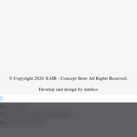
© Copyright 2026
XAIB - Concept Store
All Rights Reserved.
Develop and design by intelico
Product added!
The product is already in the wishlist!
Removed from Wishlist