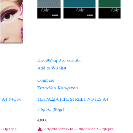
Προσθήκη στο καλάθι
Add to Wishlist
Compare
Τετράδια Καρφίτσα
 A4 54φυλ.
ΤΕΤΡΑΔΙΑ ΡΙΓΕ STREET NOTES A4
54φυλ. (80gr)
4,00
€
–7 ημέρες.
Σε προπαραγγελία — παράδοση 2–7 ημέρες.