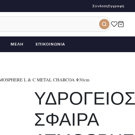
Σύνδεση
Εγγραφή
ΜΈΛΗ
ΕΠΙΚΟΙΝΩΝΊΑ
MOSPHERE L & C METAL CHARCOA Φ30cm
ΥΔΡΟΓΕΙΟ
ΣΦΑΙΡΑ