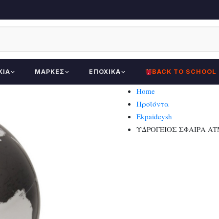
ΚΊΑ
ΜΆΡΚΕΣ
ΕΠΟΧΙΚΆ
BACK TO SCHOOL
Home
Προϊόντα
Ekpaideysh
ΥΔΡΟΓΕΙΟΣ ΣΦΑΙΡΑ AT