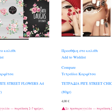
το καλάθι
Προσθήκη στο καλάθι
ist
Add to Wishlist
Compare
αρφίτσα
Τετράδια Καρφίτσα
ΡΙΓΕ STREET FLOWERS A4
ΤΕΤΡΑΔΙΑ ΡΙΓΕ STREET CHIC
r)
(80gr)
4,00
€
γγελία — παράδοση 2–7 ημέρες.
Σε προπαραγγελία — παράδοση 2