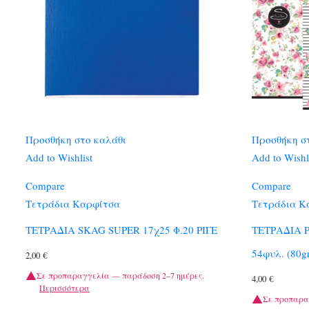
Προσθήκη στο καλάθι
Προσθήκη σ
Add to Wishlist
Add to Wishl
Compare
Compare
Τετράδια Καρφίτσα
Τετράδια Κ
ΤΕΤΡΑΔΙΑ SKAG SUPER 17χ25 Φ.20 ΡΙΓΕ
ΤΕΤΡΑΔΙΑ 
54φυλ. (80g
2,00
€
Σε προπαραγγελία — παράδοση 2–7 ημέρες.
4,00
€
Περισσότερα
Σε προπαρα