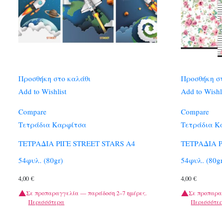
Προσθήκη στο καλάθι
Προσθήκη σ
Add to Wishlist
Add to Wishl
Compare
Compare
Τετράδια Καρφίτσα
Τετράδια Κ
ΤΕΤΡΑΔΙΑ ΡΙΓΕ STREET STARS A4
ΤΕΤΡΑΔΙΑ 
54φυλ. (80gr)
54φυλ. (80g
4,00
€
4,00
€
Σε προπαραγγελία — παράδοση 2–7 ημέρες.
Σε προπαρα
Περισσότερα
Περισσότε