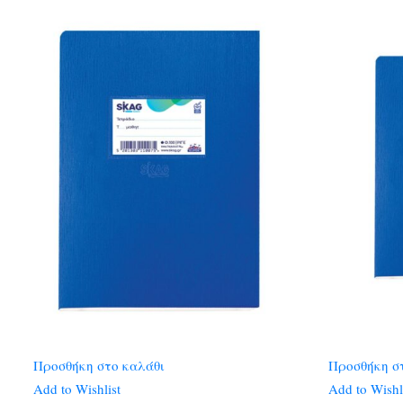
Προσθήκη στο καλάθι
Προσθήκη σ
Add to Wishlist
Add to Wishl