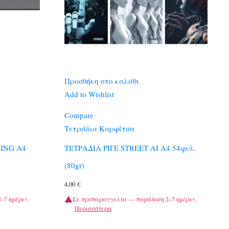
Προσθήκη στο καλάθι
Add to Wishlist
Compare
Τετράδια Καρφίτσα
ING A4
ΤΕΤΡΑΔΙΑ ΡΙΓΕ STREET AI A4 54φυλ.
(80gr)
4,00
€
–7 ημέρες.
Σε προπαραγγελία — παράδοση 2–7 ημέρες.
Περισσότερα