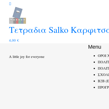
Τετραδια Salko Καρφιτσα 
4,00
€
Menu
ΟΡΟΙ 
A little joy for everyone
ΠΟΛΙ
ΠΟΛΙΤ
ΣΧΟΛ
B2B (
ΠΡΟΓ