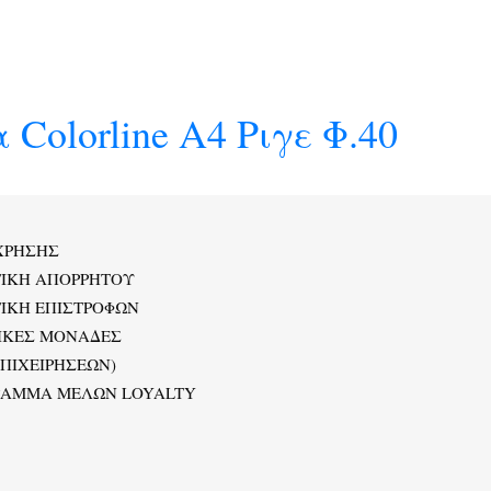
Colorline Α4 Ριγε Φ.40
ΧΡΗΣΗΣ
ΤΙΚΗ ΑΠΟΡΡΗΤΟΥ
ΙΚΗ ΕΠΙΣΤΡΟΦΩΝ
ΙΚΕΣ ΜΟΝΑΔΕΣ
ΕΠΙΧΕΙΡΗΣΕΩΝ)
ΡΑΜΜΑ ΜΕΛΩΝ LOYALTY