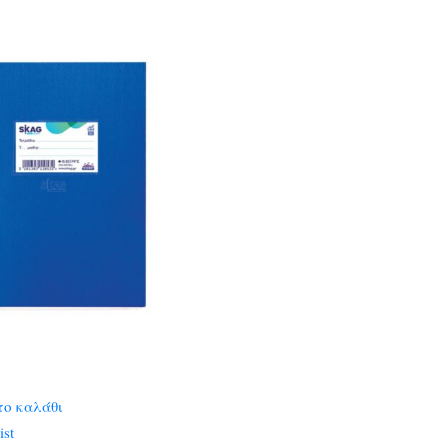
το καλάθι
ist