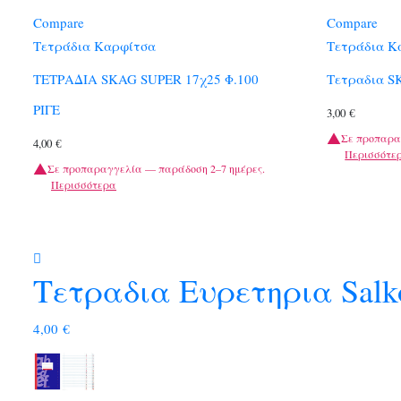
Compare
Compare
Τετράδια Καρφίτσα
Τετράδια Κ
ΤΕΤΡΑΔΙΑ SKAG SUPER 17χ25 Φ.100
Τετραδια S
ΡΙΓΕ
3,00
€
Σε προπαρα
4,00
€
Περισσότε
Σε προπαραγγελία — παράδοση 2–7 ημέρες.
Περισσότερα
Τετραδια Ευρετηρια Salk
4,00
€