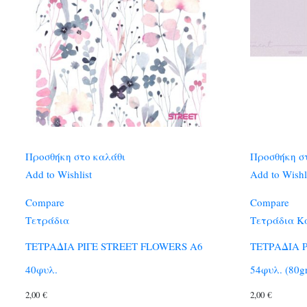
Προσθήκη στο καλάθι
Προσθήκη σ
Add to Wishlist
Add to Wishl
Compare
Compare
Τετράδια
Τετράδια Κ
ΤΕΤΡΑΔΙΑ ΡΙΓΕ STREET FLOWERS Α6
ΤΕΤΡΑΔΙΑ Ρ
40φυλ.
54φυλ. (80g
2,00
€
2,00
€