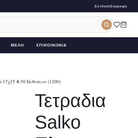
Σύνδεση
Εγγραφή
ΜΈΛΗ
ΕΠΙΚΟΙΝΩΝΊΑ
 17χ25 Φ.50 Εκθεσεων (1200)
Τετραδια
Salko