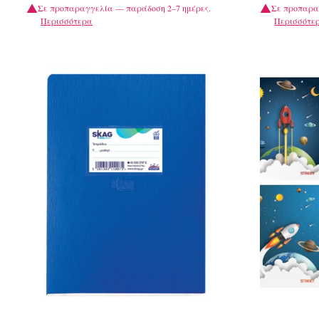
Σε προπαραγγελία — παράδοση 2–7 ημέρες.
Σε προπαρα
Περισσότερα
Περισσότε