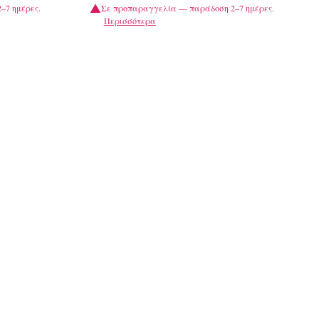
–7 ημέρες.
Σε προπαραγγελία — παράδοση 2–7 ημέρες.
Περισσότερα