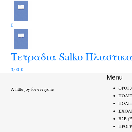
Τετραδια Salko Πλαστικα
3,00
€
Menu
ΟΡΟΙ 
A little joy for everyone
ΠΟΛΙ
ΠΟΛΙΤ
ΣΧΟΛ
B2B (
ΠΡΟΓ