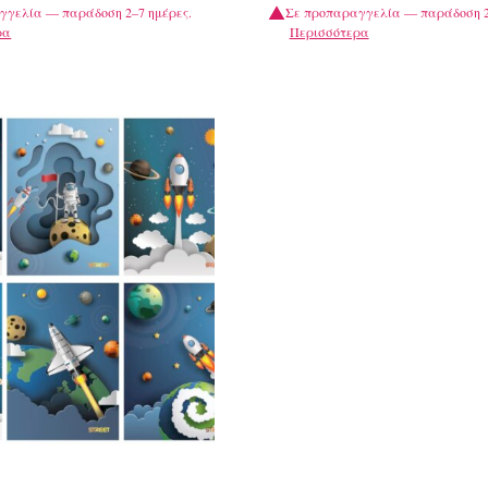
γγελία — παράδοση 2–7 ημέρες.
Σε προπαραγγελία — παράδοση 2
ρα
Περισσότερα