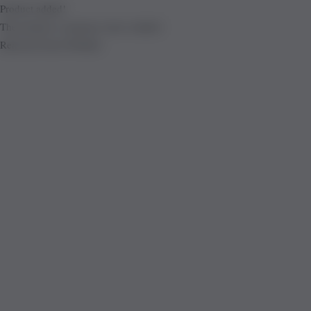
Product added!
The product is already in the wishlist!
Removed from Wishlist