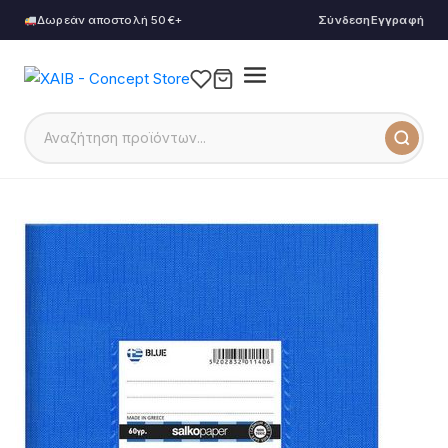
Δωρεάν αποστολή 50€+
Σύνδεση
Εγγραφή