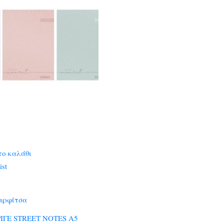
το καλάθι
ist
αρφίτσα
ΙΓΕ STREET NOTES A5