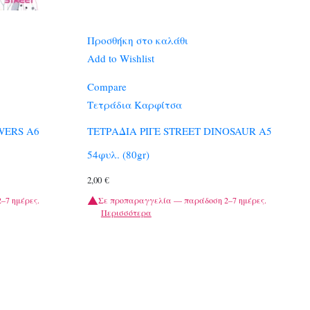
Προσθήκη στο καλάθι
Add to Wishlist
Compare
Τετράδια Καρφίτσα
WERS Α6
ΤΕΤΡΑΔΙΑ ΡΙΓΕ STREET DINOSAUR A5
54φυλ. (80gr)
2,00
€
–7 ημέρες.
Σε προπαραγγελία — παράδοση 2–7 ημέρες.
Περισσότερα