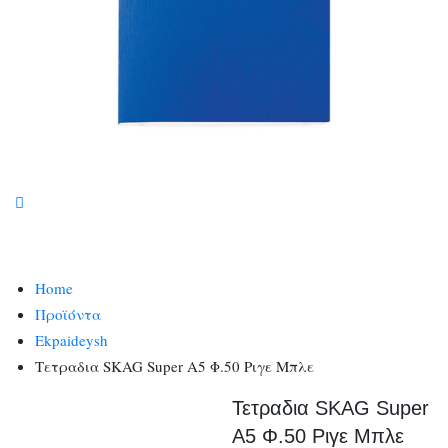
Home
Προϊόντα
Ekpaideysh
Τετραδια SKAG Super Α5 Φ.50 Ριγε Μπλε
Τετραδια SKAG Super
Α5 Φ.50 Ριγε Μπλε