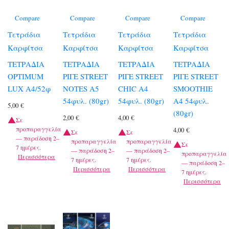
Compare
Compare
Compare
Compare
Τετράδια
Τετράδια
Τετράδια
Τετράδια
Καρφίτσα
Καρφίτσα
Καρφίτσα
Καρφίτσα
ΤΕΤΡΑΔΙΑ
ΤΕΤΡΑΔΙΑ
ΤΕΤΡΑΔΙΑ
ΤΕΤΡΑΔΙΑ
OPTIMUM
ΡΙΓΕ STREET
ΡΙΓΕ STREET
ΡΙΓΕ STREET
LUX A4/52φ
NOTES A5
CHIC A4
SMOOTHIE
54φυλ. (80gr)
54φυλ. (80gr)
A4 54φυλ.
5,00
€
(80gr)
2,00
€
4,00
€
Σε
προπαραγγελία
4,00
€
Σε
Σε
— παράδοση 2–
προπαραγγελία
προπαραγγελία
Σε
7 ημέρες.
— παράδοση 2–
— παράδοση 2–
προπαραγγελία
Περισσότερα
7 ημέρες.
7 ημέρες.
— παράδοση 2–
Περισσότερα
Περισσότερα
7 ημέρες.
Περισσότερα