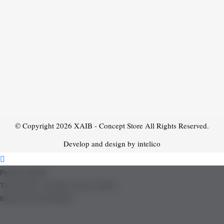
© Copyright 2026
XAIB - Concept Store
All Rights Reserved.
Develop and design by intelico
Product added!
The product is already in the wishlist!
Removed from Wishlist