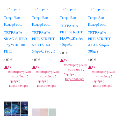
Compare
Compare
Compare
Compare
Τετράδια
Τετράδια
Τετράδια
Τετράδια
Καρφίτσα
Καρφίτσα
Καρφίτσα
ΤΕΤΡΑΔΙΑ
ΡΙΓΕ STREET
ΤΕΤΡΑΔΙΑ
ΤΕΤΡΑΔΙΑ
ΤΕΤΡΑΔΙΑ
FLOWERS Α6
SKAG SUPER
ΡΙΓΕ STREET
ΡΙΓΕ STREET
40φυλ.
17χ25 Φ.100
NOTES A4
AI A4 54φυλ.
ΡΙΓΕ
54φυλ. (80gr)
(80gr)
2,00
€
4,00
€
4,00
€
4,00
€
Σε
προπαραγγελία
Σε
Σε
Σε
— παράδοση 2–
προπαραγγελία
προπαραγγελία
προπαραγγελία
7 ημέρες.
— παράδοση 2–
— παράδοση 2–
— παράδοση 2–
Περισσότερα
7 ημέρες.
7 ημέρες.
7 ημέρες.
Περισσότερα
Περισσότερα
Περισσότερα