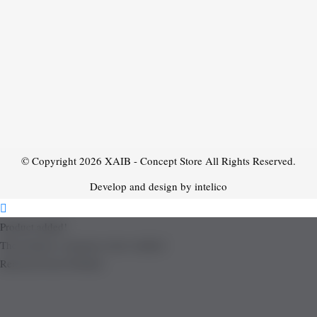
© Copyright 2026
XAIB - Concept Store
All Rights Reserved.
Develop and design by intelico
Product added!
The product is already in the wishlist!
Removed from Wishlist