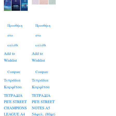
Προσθήκη
Προσθήκη
στο
στο
καλάθι
καλάθι
Add to
Add to
Wishlist
Wishlist
Compare
Compare
Τετράδια
Τετράδια
Καρφίτσα
Καρφίτσα
ΤΕΤΡΑΔΙΑ
ΤΕΤΡΑΔΙΑ
ΡΙΓΕ STREET
ΡΙΓΕ STREET
CHAMPIONS
NOTES A5
LEAGUE A4
54φυλ. (80gr)