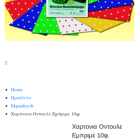
Home
Προϊόντα
Ekpaideysh
Χαρτονια Οντουλε Εμπριμε 10φ.
Χαρτονια Οντουλε
Εμπριμε 10φ.