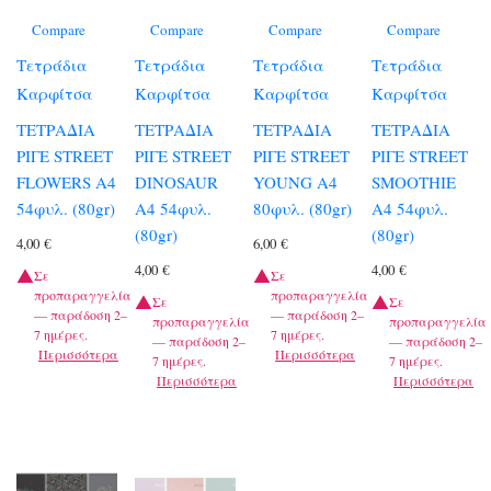
Compare
Compare
Compare
Compare
Τετράδια
Τετράδια
Τετράδια
Τετράδια
Καρφίτσα
Καρφίτσα
Καρφίτσα
Καρφίτσα
ΤΕΤΡΑΔΙΑ
ΤΕΤΡΑΔΙΑ
ΤΕΤΡΑΔΙΑ
ΤΕΤΡΑΔΙΑ
ΡΙΓΕ STREET
ΡΙΓΕ STREET
ΡΙΓΕ STREET
ΡΙΓΕ STREET
FLOWERS A4
DINOSAUR
YOUNG A4
SMOOTHIE
54φυλ. (80gr)
A4 54φυλ.
80φυλ. (80gr)
A4 54φυλ.
(80gr)
(80gr)
4,00
€
6,00
€
4,00
€
4,00
€
Σε
Σε
προπαραγγελία
προπαραγγελία
Σε
Σε
— παράδοση 2–
— παράδοση 2–
προπαραγγελία
προπαραγγελία
7 ημέρες.
7 ημέρες.
— παράδοση 2–
— παράδοση 2–
Περισσότερα
Περισσότερα
7 ημέρες.
7 ημέρες.
Περισσότερα
Περισσότερα