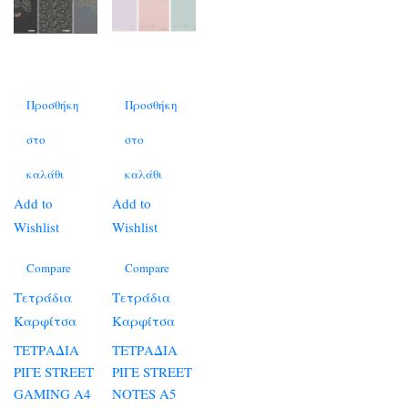
Προσθήκη
Προσθήκη
στο
στο
καλάθι
καλάθι
Add to
Add to
Wishlist
Wishlist
Compare
Compare
Τετράδια
Τετράδια
Καρφίτσα
Καρφίτσα
ΤΕΤΡΑΔΙΑ
ΤΕΤΡΑΔΙΑ
ΡΙΓΕ STREET
ΡΙΓΕ STREET
GAMING A4
NOTES A5