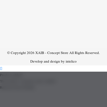
© Copyright 2026
XAIB - Concept Store
All Rights Reserved.
Develop and design by intelico
Product added!
The product is already in the wishlist!
Removed from Wishlist