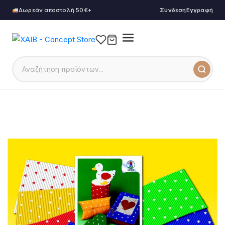
Δωρεάν αποστολή 50€+
Σύνδεση
Εγγραφή