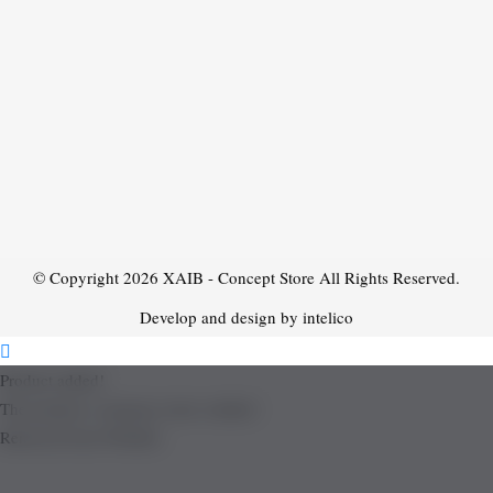
© Copyright 2026
XAIB - Concept Store
All Rights Reserved.
Develop and design by intelico
Product added!
The product is already in the wishlist!
Removed from Wishlist