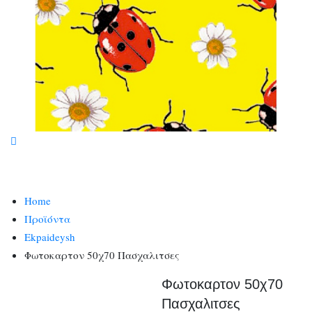
Home
Προϊόντα
Ekpaideysh
Φωτοκαρτον 50χ70 Πασχαλιτσες
Φωτοκαρτον 50χ70
Πασχαλιτσες