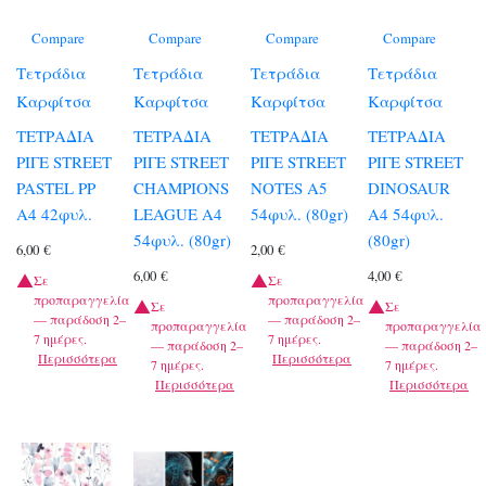
Compare
Compare
Compare
Compare
Τετράδια
Τετράδια
Τετράδια
Τετράδια
Καρφίτσα
Καρφίτσα
Καρφίτσα
Καρφίτσα
ΤΕΤΡΑΔΙΑ
ΤΕΤΡΑΔΙΑ
ΤΕΤΡΑΔΙΑ
ΤΕΤΡΑΔΙΑ
ΡΙΓΕ STREET
ΡΙΓΕ STREET
ΡΙΓΕ STREET
ΡΙΓΕ STREET
PASTEL PP
CHAMPIONS
NOTES A5
DINOSAUR
A4 42φυλ.
LEAGUE A4
54φυλ. (80gr)
A4 54φυλ.
54φυλ. (80gr)
(80gr)
6,00
€
2,00
€
6,00
€
4,00
€
Σε
Σε
προπαραγγελία
προπαραγγελία
Σε
Σε
— παράδοση 2–
— παράδοση 2–
προπαραγγελία
προπαραγγελία
7 ημέρες.
7 ημέρες.
— παράδοση 2–
— παράδοση 2–
Περισσότερα
Περισσότερα
7 ημέρες.
7 ημέρες.
Περισσότερα
Περισσότερα