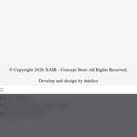
© Copyright 2026
XAIB - Concept Store
All Rights Reserved.
Develop and design by intelico
Product added!
The product is already in the wishlist!
Removed from Wishlist