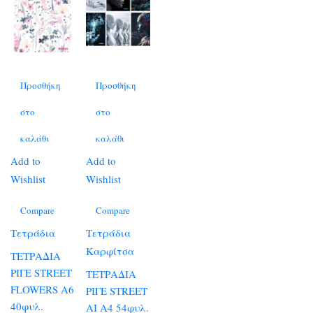
Προσθήκη
Προσθήκη
στο
στο
καλάθι
καλάθι
Add to
Add to
Wishlist
Wishlist
Compare
Compare
Τετράδια
Τετράδια
Καρφίτσα
ΤΕΤΡΑΔΙΑ
ΡΙΓΕ STREET
ΤΕΤΡΑΔΙΑ
FLOWERS Α6
ΡΙΓΕ STREET
40φυλ.
AI A4 54φυλ.