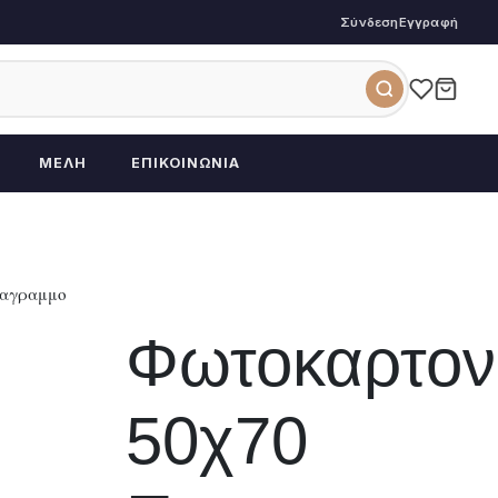
Σύνδεση
Εγγραφή
ΜΈΛΗ
ΕΠΙΚΟΙΝΩΝΊΑ
ταγραμμο
Φωτοκαρτον
50χ70