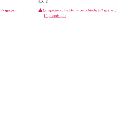
4,00
€
–7 ημέρες.
Σε προπαραγγελία — παράδοση 2–7 ημέρες.
Περισσότερα