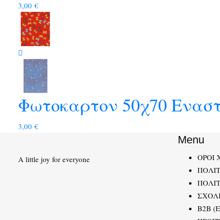
3,00
€
Φωτοκαρτον 50χ70 Ενασ
3,00
€
Menu
ΟΡΟΙ 
A little joy for everyone
ΠΟΛΙ
ΠΟΛΙΤ
ΣΧΟΛ
B2B (