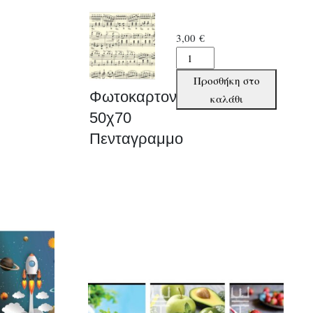
3,00
€
Φωτοκαρτον
50χ70
Προσθήκη στο
Πενταγραμμο
Φωτοκαρτον
καλάθι
ποσότητα
50χ70
Πενταγραμμο