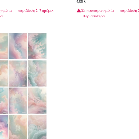
4,00
€
γγελία — παράδοση 2–7 ημέρες.
Σε προπαραγγελία — παράδοση 2
ρα
Περισσότερα