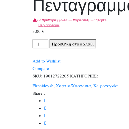
Πενταγραμμ
Σε προπαραγγελία — παράδοση 2–7 ημέρες.
Περισσότερα
3,00
€
Φωτοκαρτον
Προσθήκη στο καλάθι
50χ70
Πενταγραμμο
Add to Wishlist
ποσότητα
Compare
SKU:
19012722205
ΚΑΤΗΓΟΡΙΕΣ:
Ekpaideysh
,
Χαρτιά/Χαρτόνια
,
Χειροτεχνία
Share :