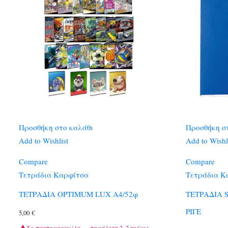
Προσθήκη στο καλάθι
Προσθήκη σ
Add to Wishlist
Add to Wishl
Compare
Compare
Τετράδια Καρφίτσα
Τετράδια Κ
ΤΕΤΡΑΔΙΑ OPTIMUM LUX A4/52φ
ΤΕΤΡΑΔΙΑ S
ΡΙΓΕ
5,00
€
Σε προπαραγγελία — παράδοση 2–7 ημέρες.