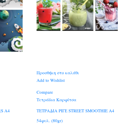
Προσθήκη στο καλάθι
Add to Wishlist
Compare
Τετράδια Καρφίτσα
RS A4
ΤΕΤΡΑΔΙΑ ΡΙΓΕ STREET SMOOTHIE A4
54φυλ. (80gr)