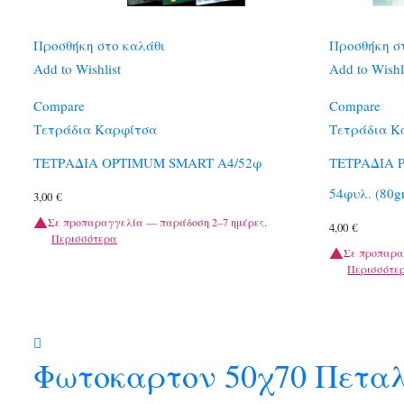
Προσθήκη στο καλάθι
Προσθήκη σ
Add to Wishlist
Add to Wishl
Compare
Compare
Τετράδια Καρφίτσα
Τετράδια Κ
ΤΕΤΡΑΔΙΑ OPTIMUM SMART A4/52φ
ΤΕΤΡΑΔΙΑ Ρ
54φυλ. (80g
3,00
€
Σε προπαραγγελία — παράδοση 2–7 ημέρες.
4,00
€
Περισσότερα
Σε προπαρα
Περισσότε
Φωτοκαρτον 50χ70 Πετα