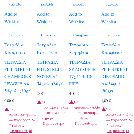
καλάθι
καλάθι
καλάθι
καλάθι
Add to
Add to
Add to
Add to
Wishlist
Wishlist
Wishlist
Wishlist
Compare
Compare
Compare
Compare
Τετράδια
Τετράδια
Τετράδια
Τετράδια
Καρφίτσα
Καρφίτσα
Καρφίτσα
Καρφίτσα
ΤΕΤΡΑΔΙΑ
ΤΕΤΡΑΔΙΑ
ΤΕΤΡΑΔΙΑ
ΤΕΤΡΑΔΙΑ
ΡΙΓΕ STREET
ΡΙΓΕ STREET
SKAG SUPER
ΡΙΓΕ STREET
CHAMPIONS
NOTES A5
17χ25 Φ.100
DINOSAUR
LEAGUE A4
54φυλ. (80gr)
ΡΙΓΕ
A4 54φυλ.
54φυλ. (80gr)
(80gr)
2,00
€
4,00
€
6,00
€
4,00
€
Σε
Σε
προπαραγγελία
προπαραγγελία
Σε
Σε
— παράδοση 2–
— παράδοση 2–
προπαραγγελία
προπαραγγελία
7 ημέρες.
7 ημέρες.
— παράδοση 2–
— παράδοση 2–
Περισσότερα
Περισσότερα
7 ημέρες.
7 ημέρες.
Περισσότερα
Περισσότερα