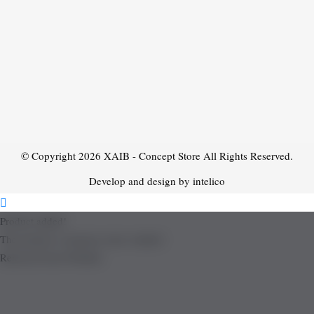
© Copyright 2026
XAIB - Concept Store
All Rights Reserved.
Develop and design by intelico
Product added!
The product is already in the wishlist!
Removed from Wishlist