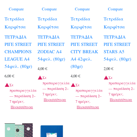
Compare
Compare
Compare
Compare
Τετράδια
Τετράδια
Τετράδια
Τετράδια
Καρφίτσα
Καρφίτσα
Καρφίτσα
Καρφίτσα
ΤΕΤΡΑΔΙΑ
ΤΕΤΡΑΔΙΑ
ΤΕΤΡΑΔΙΑ
ΤΕΤΡΑΔΙΑ
ΡΙΓΕ STREET
ΡΙΓΕ STREET
ΡΙΓΕ STREET
ΡΙΓΕ STREET
CHAMPIONS
ZODIAC A4
CITY BREAK
STARS A5
LEAGUE A4
54φυλ. (80gr)
A4 42φυλ.
54φυλ. (80gr)
54φυλ. (80gr)
(80gr)
4,00
€
2,00
€
6,00
€
4,00
€
Σε
Σε
προπαραγγελία
προπαραγγελία
Σε
Σε
— παράδοση 2–
— παράδοση 2–
προπαραγγελία
προπαραγγελία
7 ημέρες.
7 ημέρες.
— παράδοση 2–
— παράδοση 2–
Περισσότερα
Περισσότερα
7 ημέρες.
7 ημέρες.
Περισσότερα
Περισσότερα