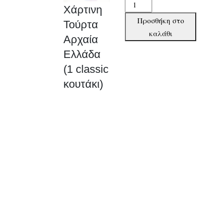
Χάρτινη
Χάρτινη
Τούρτα
Προσθήκη στο
Τούρτα
Αρχαία
καλάθι
Αρχαία
Ελλάδα
Ελλάδα
(1
classic
(1 classic
κουτάκι)
κουτάκι)
ποσότητα