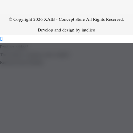
© Copyright 2026
XAIB - Concept Store
All Rights Reserved.
Develop and design by intelico
Product added!
The product is already in the wishlist!
Removed from Wishlist