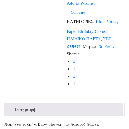
(1
Add to Wishlist
classic
Compare
κουτάκι)
ΚΑΤΗΓΟΡΙΕΣ:
Kids Parties
,
ποσότητα
Paper Birthday Cakes
,
ΠΑΙΔΙΚΟ ΠΑΡΤΥ
,
ΣΕΤ
ΔΩΡΟΥ
Μάρκα:
So Pretty
Share :
Περιγραφή
Χάρτινη τούρτα Βaby Shower για παιδικό πάρτι.