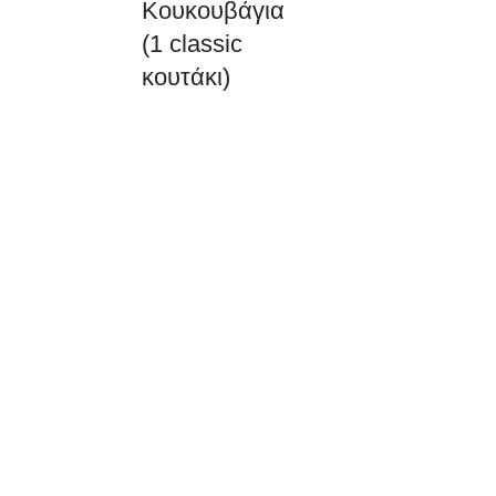
Κουκουβάγια
classic
(1 classic
κουτάκι)
κουτάκι)
ποσότητα