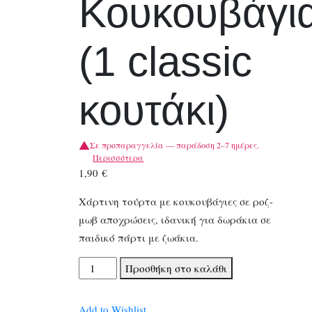
Κουκουβάγι
(1 classic
κουτάκι)
Σε προπαραγγελία — παράδοση 2–7 ημέρες.
Περισσότερα
1,90
€
Χάρτινη τούρτα με κουκουβάγιες σε ροζ-
μωβ αποχρώσεις, ιδανική για δωράκια σε
παιδικό πάρτι με ζωάκια.
Χάρτινη
Προσθήκη στο καλάθι
Τούρτα
Κουκουβάγια
Add to Wishlist