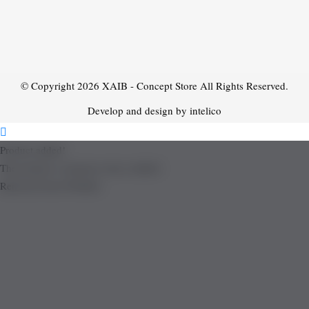
© Copyright 2026
XAIB - Concept Store
All Rights Reserved.
Develop and design by intelico
Product added!
The product is already in the wishlist!
Removed from Wishlist