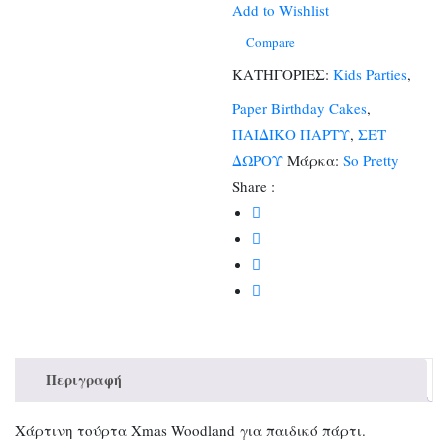
(1
Add to Wishlist
classic
Compare
κουτάκι)
ΚΑΤΗΓΟΡΙΕΣ:
Kids Parties
,
ποσότητα
Paper Birthday Cakes
,
ΠΑΙΔΙΚΟ ΠΑΡΤΥ
,
ΣΕΤ
ΔΩΡΟΥ
Μάρκα:
So Pretty
Share :
Περιγραφή
Χάρτινη τούρτα Xmas Woodland για παιδικό πάρτι.