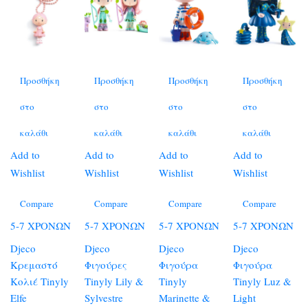
Προσθήκη
Προσθήκη
Προσθήκη
Προσθήκη
στο
στο
στο
στο
καλάθι
καλάθι
καλάθι
καλάθι
Add to
Add to
Add to
Add to
Wishlist
Wishlist
Wishlist
Wishlist
Compare
Compare
Compare
Compare
5-7 ΧΡΟΝΩΝ
5-7 ΧΡΟΝΩΝ
5-7 ΧΡΟΝΩΝ
5-7 ΧΡΟΝΩΝ
Djeco
Djeco
Djeco
Djeco
Κρεμαστό
Φιγούρες
Φιγούρα
Φιγούρα
Κολιέ Tinyly
Tinyly Lily &
Tinyly
Tinyly Luz &
Elfe
Sylvestre
Marinette &
Light