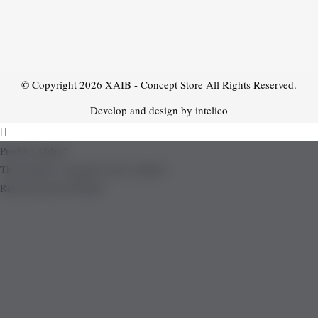
© Copyright 2026
XAIB - Concept Store
All Rights Reserved.
Develop and design by intelico
Product added!
The product is already in the wishlist!
Removed from Wishlist