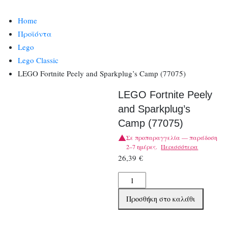
Home
Προϊόντα
Lego
Lego Classic
LEGO Fortnite Peely and Sparkplug’s Camp (77075)
LEGO Fortnite Peely
and Sparkplug’s
Camp (77075)
Σε προπαραγγελία — παράδοση
2–7 ημέρες.
Περισσότερα
26,39
€
LEGO
Fortnite
Προσθήκη στο καλάθι
Peely
and