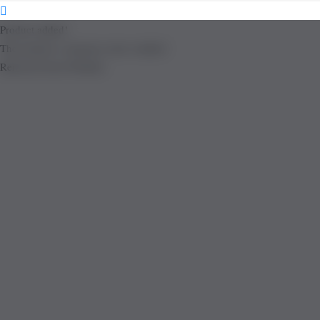
Product added!
The product is already in the wishlist!
Removed from Wishlist