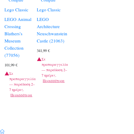
Lego Classic
Lego Classic
LEGO Animal
LEGO
Crossing
Architecture
Blathers’s
Neuschwanstein
Museum
Castle (21063)
Collection
341,99
€
(77056)
Σε
προπαραγγελία
101,99
€
— παράδοση 2–
Σε
7 ημέρες.
προπαραγγελία
Περισσότερα
— παράδοση 2–
7 ημέρες.
Περισσότερα