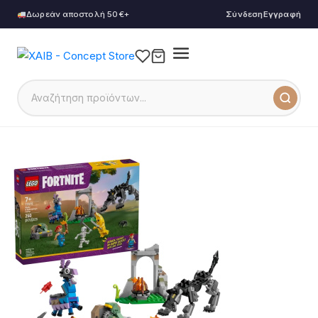
Δωρεάν αποστολή 50€+
Σύνδεση
Εγγραφή