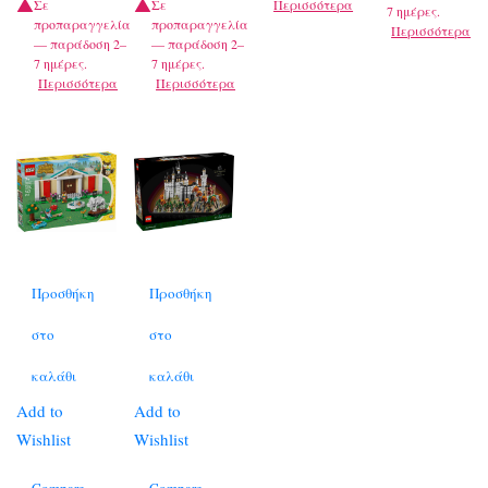
Σε
Σε
Περισσότερα
7 ημέρες.
προπαραγγελία
προπαραγγελία
Περισσότερα
— παράδοση 2–
— παράδοση 2–
7 ημέρες.
7 ημέρες.
Περισσότερα
Περισσότερα
Προσθήκη
Προσθήκη
στο
στο
καλάθι
καλάθι
Add to
Add to
Wishlist
Wishlist
Compare
Compare