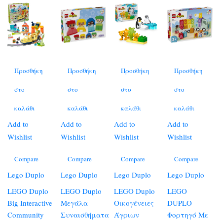
Προσθήκη
Προσθήκη
Προσθήκη
Προσθήκη
στο
στο
στο
στο
καλάθι
καλάθι
καλάθι
καλάθι
Add to
Add to
Add to
Add to
Wishlist
Wishlist
Wishlist
Wishlist
Compare
Compare
Compare
Compare
Lego Duplo
Lego Duplo
Lego Duplo
Lego Duplo
LEGO Duplo
LEGO Duplo
LEGO Duplo
LEGO
Big Interactive
Μεγάλα
Οικογένειες
DUPLO
Community
Συναισθήματα
Άγριων
Φορτηγό Με