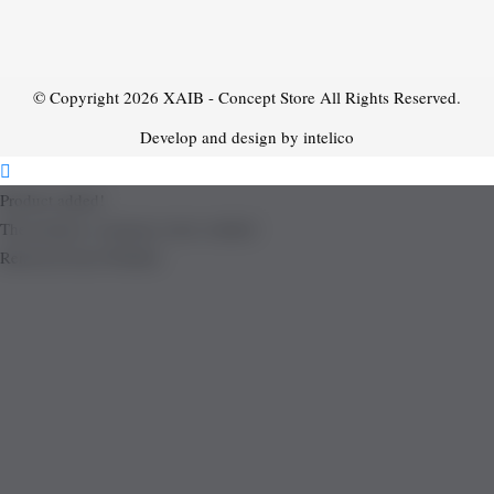
© Copyright 2026
XAIB - Concept Store
All Rights Reserved.
Develop and design by intelico
Product added!
The product is already in the wishlist!
Removed from Wishlist