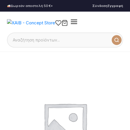
Δωρεάν αποστολή 50€+
Σύνδεση
Εγγραφή