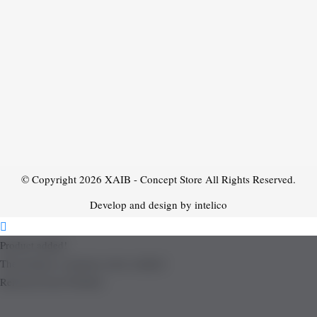
© Copyright 2026
XAIB - Concept Store
All Rights Reserved.
Develop and design by intelico
Product added!
The product is already in the wishlist!
Removed from Wishlist