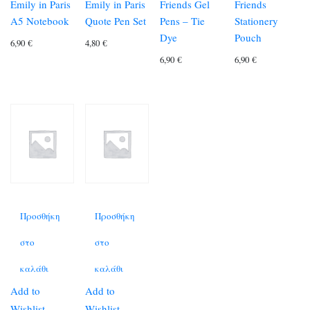
Emily in Paris
Emily in Paris
Friends Gel
Friends
A5 Notebook
Quote Pen Set
Pens – Tie
Stationery
Dye
Pouch
6,90
€
4,80
€
6,90
€
6,90
€
Προσθήκη
Προσθήκη
στο
στο
καλάθι
καλάθι
Add to
Add to
Wishlist
Wishlist