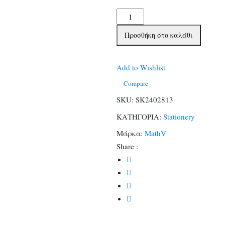
Kuromi
Plush
Προσθήκη στο καλάθι
Notebook
ποσότητα
Add to Wishlist
Compare
SKU:
SK2402813
ΚΑΤΗΓΟΡΙΑ:
Stationery
Μάρκα:
MathV
Share :