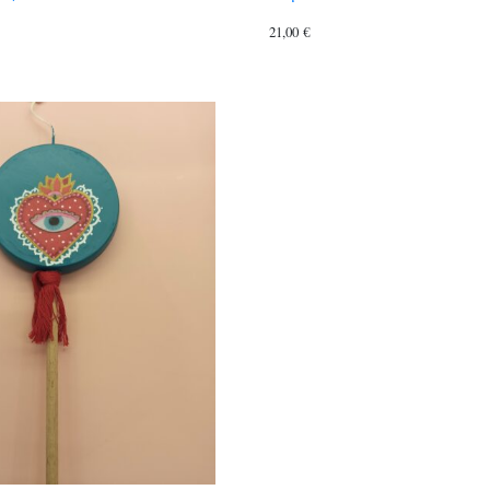
21,00
€