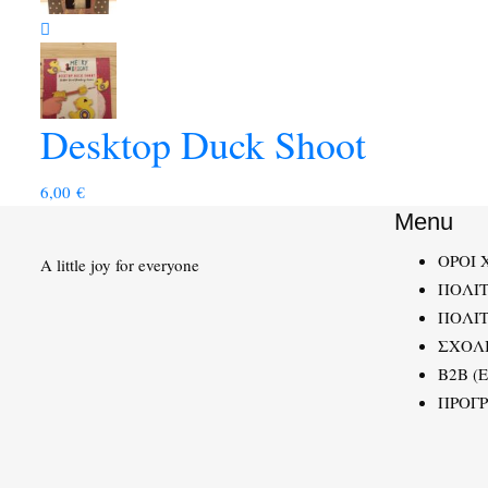
Desktop Duck Shoot
6,00
€
Menu
ΟΡΟΙ 
A little joy for everyone
ΠΟΛΙ
ΠΟΛΙΤ
ΣΧΟΛ
B2B (
ΠΡΟΓ