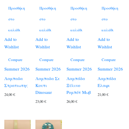
Προσθήκη
Προσθήκη
Προσθήκη
Προσθήκη
στο
στο
στο
στο
καλάθι
καλάθι
καλάθι
καλάθι
Add to
Add to
Add to
Add to
Wishlist
Wishlist
Wishlist
Wishlist
Compare
Compare
Compare
Compare
Summer 2026
Summer 2026
Summer 2026
Summer 2026
Λαμπαδα
Λαμπαδα Σε
Λαμπάδα
Λαμπάδα
Στρατιωτης
Κουτι
Ξύλινο
Ελαφι
Dinosaur
Ρομπότ Μωβ
24,00
€
21,00
€
23,00
€
26,00
€