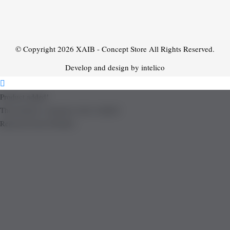
© Copyright 2026
XAIB - Concept Store
All Rights Reserved.
Develop and design by intelico
Product added!
The product is already in the wishlist!
Removed from Wishlist