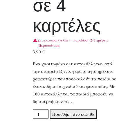
σε 4
καρτέλες
Σε προπαραγγελία — παράδοση 2–7 ημέρες.
Περισσότερα
3,90
€
Ένα χαριτωμένο σετ αυτοκόλλητων από
την εταιρεία Djeco, γεμάτο αγαπημένους
χαρακτήρες που προσκαλούν τα παιδιά σε
έναν κόσμο παιχνιδιού και φαντασίας. Με
160 αυτοκόλλητα, τα παιδιά μπορούν να
δημιουργήσουν τις…
Djeco
Προσθήκη στο καλάθι
160
αυτοκόλλητα