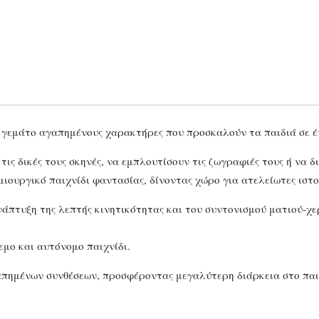
 γεμάτο αγαπημένους χαρακτήρες που προσκαλούν τα παιδιά σε έν
ις δικές τους σκηνές, να εμπλουτίσουν τις ζωγραφιές τους ή να 
μιουργικό παιχνίδι φαντασίας, δίνοντας χώρο για ατελείωτες ιστο
πτυξη της λεπτής κινητικότητας και του συντονισμού ματιού-χερι
μο και αυτόνομο παιχνίδι.
πημένων συνθέσεων, προσφέροντας μεγαλύτερη διάρκεια στο παι