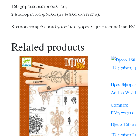
160 χάρτινα αυτοκόλλητα,
2 διαφορετικά φύλλα (με διπλά αντίτυπα).
Κατασκευασμένο από χαρτί και χαρτόνι με πιστοποίηση FS
Related products
Προσθήκη σ
Add to Wishl
Compare
Είδη πάρτυ
Djeco 160 α
“Γοργόνες“ 