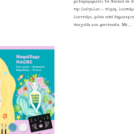
μεταμορφώνει τα παιδιά σε ά
της ζούγκλας – τίγρη, λεοπά
λιοντάρι, μέσα από δημιουργ
παιχνίδι και φαντασία. Με…