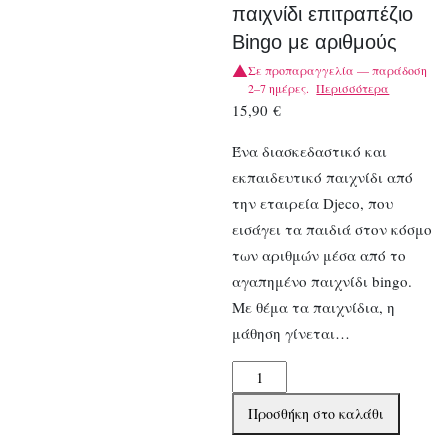
παιχνίδι επιτραπέζιο
Bingo με αριθμούς
Σε προπαραγγελία — παράδοση
2–7 ημέρες.
Περισσότερα
15,90
€
Ένα διασκεδαστικό και
εκπαιδευτικό παιχνίδι από
την εταιρεία Djeco, που
εισάγει τα παιδιά στον κόσμο
των αριθμών μέσα από το
αγαπημένο παιχνίδι bingo.
Με θέμα τα παιχνίδια, η
μάθηση γίνεται…
Djeco
εκπαιδευτικό
Προσθήκη στο καλάθι
παιχνίδι