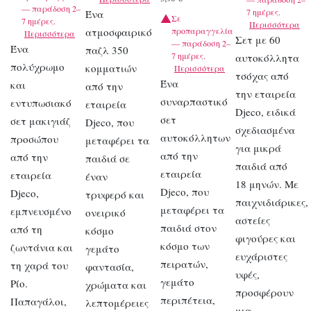
— παράδοση 2–
7 ημέρες.
Ένα
Σε
7 ημέρες.
Περισσότερα
ατμοσφαιρικό
προπαραγγελία
Περισσότερα
Σετ με 60
— παράδοση 2–
Ένα
παζλ 350
7 ημέρες.
αυτοκόλλητα
πολύχρωμο
κομματιών
Περισσότερα
τσόχας από
Ένα
και
από την
την εταιρεία
συναρπαστικό
εντυπωσιακό
εταιρεία
Djeco, ειδικά
σετ
σετ μακιγιάζ
Djeco, που
σχεδιασμένα
αυτοκόλλητων
προσώπου
μεταφέρει τα
για μικρά
από την
από την
παιδιά σε
παιδιά από
εταιρεία
εταιρεία
έναν
18 μηνών. Με
Djeco, που
Djeco,
τρυφερό και
παιχνιδιάρικες,
μεταφέρει τα
εμπνευσμένο
ονειρικό
αστείες
παιδιά στον
από τη
κόσμο
φιγούρες και
κόσμο των
ζωντάνια και
γεμάτο
ευχάριστες
πειρατών,
τη χαρά του
φαντασία,
υφές,
γεμάτο
Ρίο.
χρώματα και
προσφέρουν
περιπέτεια,
Παπαγάλοι,
λεπτομέρειες
μια