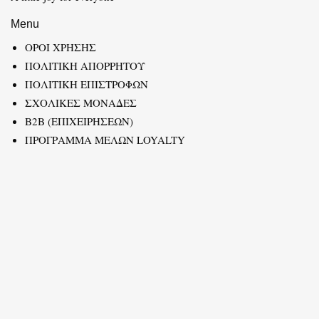
Menu
ΟΡΟΙ ΧΡΗΣΗΣ
ΠΟΛΙΤΙΚΗ ΑΠΟΡΡΗΤΟΥ
ΠΟΛΙΤΙΚΗ ΕΠΙΣΤΡΟΦΩΝ
ΣΧΟΛΙΚΕΣ ΜΟΝΑΔΕΣ
B2B (ΕΠΙΧΕΙΡΗΣΕΩΝ)
ΠΡΟΓΡΑΜΜΑ ΜΕΛΩΝ LOYALTY