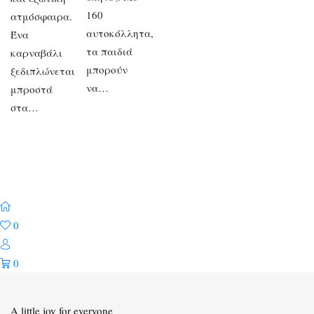
160
ατμόσφαιρα.
αυτοκόλλητα,
Ένα
τα παιδιά
καρναβάλι
μπορούν
ξεδιπλώνεται
να…
μπροστά
στα…
0
0
A little joy for everyone