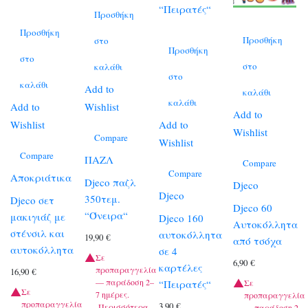
Προσθήκη
Προσθήκη
Προσθήκη
στο
Προσθήκη
στο
στο
καλάθι
στο
καλάθι
Add to
καλάθι
καλάθι
Add to
Wishlist
Add to
Wishlist
Add to
Wishlist
Compare
Wishlist
Compare
ΠΑΖΛ
Compare
Compare
Αποκριάτικα
Djeco παζλ
Djeco
Djeco
350τεμ.
Djeco σετ
Djeco 60
“Όνειρα“
μακιγιάζ με
Djeco 160
Αυτοκόλλητα
στένσιλ και
αυτοκόλλητα
19,90
€
από τσόχα
αυτοκόλλητα
σε 4
Σε
6,90
€
καρτέλες
προπαραγγελία
16,90
€
— παράδοση 2–
“Πειρατές“
Σε
Σε
7 ημέρες.
προπαραγγελία
προπαραγγελία
3,90
€
Περισσότερα
— παράδοση 2–