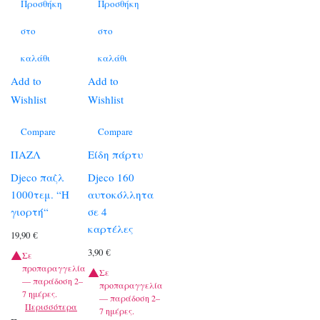
Προσθήκη
Προσθήκη
στο
στο
καλάθι
καλάθι
Add to
Add to
Wishlist
Wishlist
Compare
Compare
ΠΑΖΛ
Είδη πάρτυ
Djeco παζλ
Djeco 160
1000τεμ. “Η
αυτοκόλλητα
γιορτή“
σε 4
καρτέλες
19,90
€
3,90
€
Σε
προπαραγγελία
Σε
— παράδοση 2–
προπαραγγελία
7 ημέρες.
— παράδοση 2–
Περισσότερα
7 ημέρες.