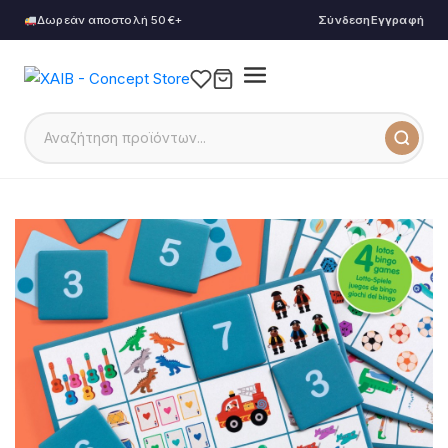
Δωρεάν αποστολή 50€+
Σύνδεση
Εγγραφή