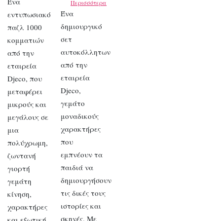
Ένα
Περισσότερα
Ένα
εντυπωσιακό
δημιουργικό
παζλ 1000
σετ
κομματιών
αυτοκόλλητων
από την
από την
εταιρεία
εταιρεία
Djeco, που
Djeco,
μεταφέρει
γεμάτο
μικρούς και
μοναδικούς
μεγάλους σε
χαρακτήρες
μια
που
πολύχρωμη,
εμπνέουν τα
ζωντανή
παιδιά να
γιορτή
δημιουργήσουν
γεμάτη
τις δικές τους
κίνηση,
ιστορίες και
χαρακτήρες
σκηνές. Με
και εξωτική