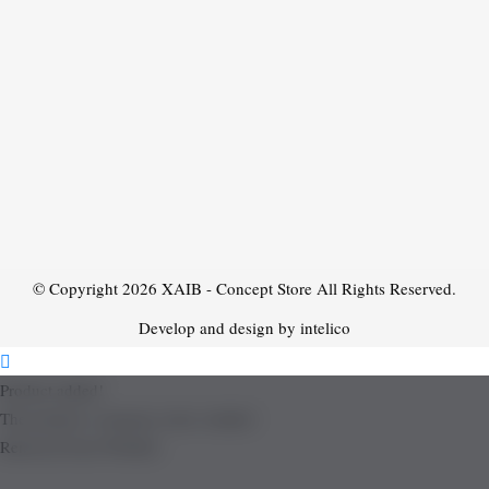
© Copyright 2026
XAIB - Concept Store
All Rights Reserved.
Develop and design by intelico
Product added!
The product is already in the wishlist!
Removed from Wishlist