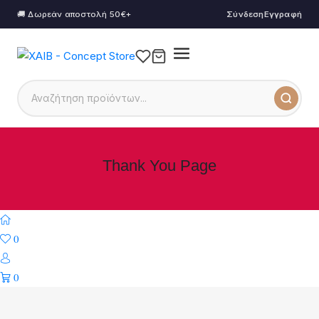
🚚 Δωρεάν αποστολή 50€+
Σύνδεση
Εγγραφή
Thank You Page
0
0