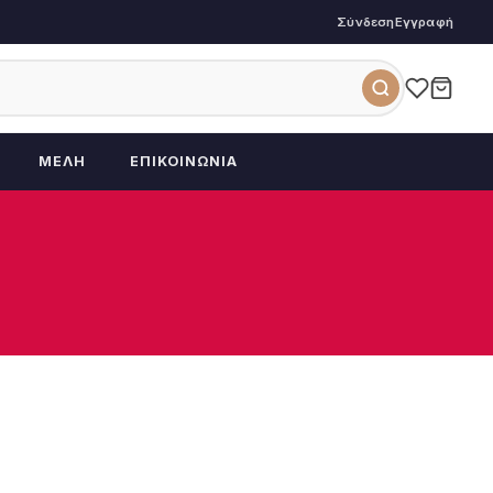
Σύνδεση
Εγγραφή
ΜΈΛΗ
ΕΠΙΚΟΙΝΩΝΊΑ