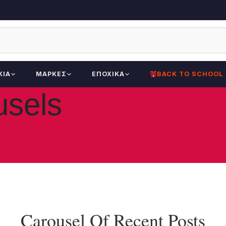
ΚΊΑ
ΜΆΡΚΕΣ
ΕΠΟΧΙΚΆ
BACK TO SCHOOL
usels
Carousel Of Recent Posts