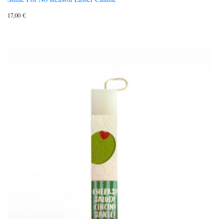
17,00
€