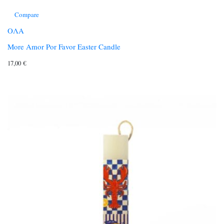
Compare
ΟΛΑ
More Amor Por Favor Easter Candle
17,00
€