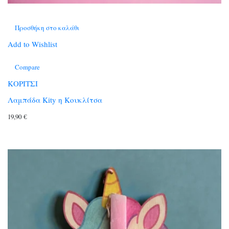
Προσθήκη στο καλάθι
Add to Wishlist
Compare
ΚΟΡΙΤΣΙ
Λαμπάδα Κity η Κουκλίτσα
19,90
€