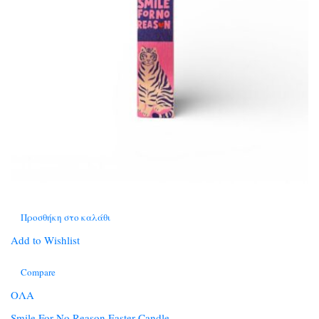
Προσθήκη στο καλάθι
Add to Wishlist
Compare
ΟΛΑ
Smile For No Reason Easter Candle