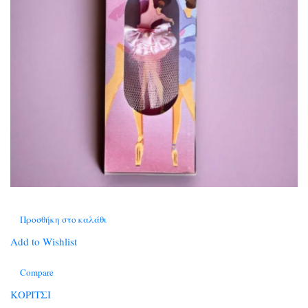
Προσθήκη στο καλάθι
Add to Wishlist
Compare
ΚΟΡΙΤΣΙ