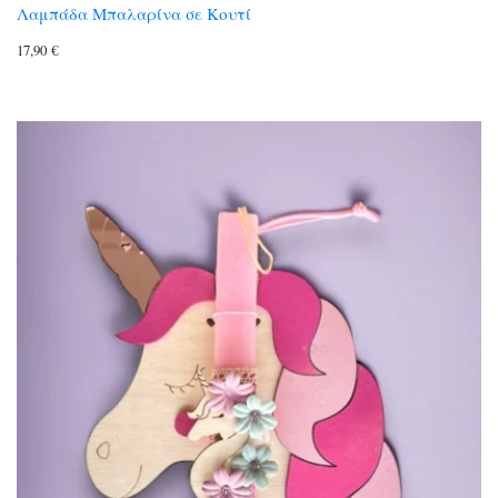
Λαμπάδα Μπαλαρίνα σε Κουτί
17,90
€