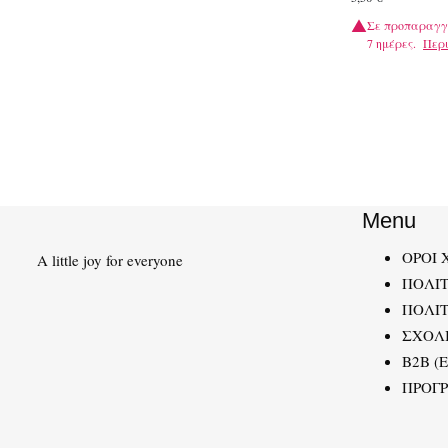
Σε προπαραγγ
7 ημέρες.
Περ
Menu
ΟΡΟΙ 
A little joy for everyone
ΠΟΛΙ
ΠΟΛΙΤ
ΣΧΟΛ
B2B (
ΠΡΟΓ