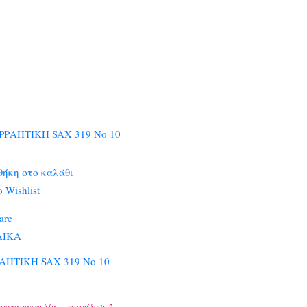
ήκη στο καλάθι
 Wishlist
are
ΛΙΚΑ
ΑΠΤΙΚΗ SAX 319 Νο 10
προπαραγγελία — παράδοση 2–