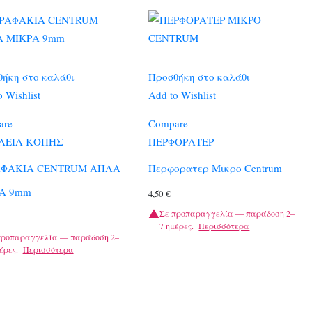
ήκη στο καλάθι
Προσθήκη στο καλάθι
 Wishlist
Add to Wishlist
are
Compare
ΛΕΙΑ ΚΟΠΗΣ
ΠΕΡΦΟΡΑΤΕΡ
ΦΑΚΙΑ CENTRUM ΑΠΛΑ
Περφορατερ Μικρο Centrum
Α 9mm
4,50
€
Σε προπαραγγελία — παράδοση 2–
7 ημέρες.
Περισσότερα
προπαραγγελία — παράδοση 2–
έρες.
Περισσότερα