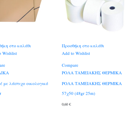
ήκη στο καλάθι
Προσθήκη στο καλάθι
 Wishlist
Add to Wishlist
are
Compare
ΛΙΚΑ
ΡΟΛΑ ΤΑΜΕΙΑΚΗΣ ΘΕΡΜΙΚΑ
έ με λάστιχο οικολογικό
ΡΟΛΑ ΤΑΜΕΙΑΚΗΣ ΘΕΡΜΙΚΑ
τ
57χ50 (48gr 25m)
0,60
€