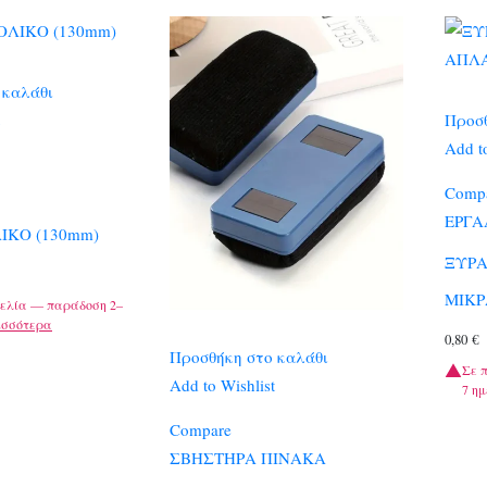
 καλάθι
Προσθ
Add to
Comp
ΕΡΓΑ
ΙΚΟ (130mm)
ΞΥΡΑ
ΜΙΚΡ
ελία — παράδοση 2–
ισσότερα
0,80
€
Προσθήκη στο καλάθι
Σε 
Add to Wishlist
7 ημ
Compare
ΣΒΗΣΤΗΡΑ ΠΙΝΑΚΑ