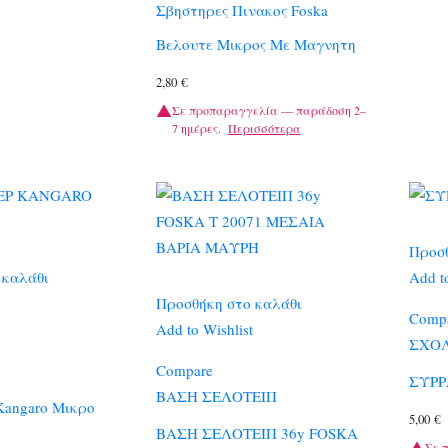
Σβηστηρες Πινακος Foska
Βελουτε Μικρος Με Μαγνητη
2,80
€
Σε προπαραγγελία — παράδοση 2–
7 ημέρες.
Περισσότερα
Προσθ
 καλάθι
Add to
Προσθήκη στο καλάθι
Comp
Add to Wishlist
ΣΧΟ
Compare
ΣΥΡΡ
ΒΑΣΗ ΣΕΛΟΤΕΙΠ
angaro Μικρο
5,00
€
ΒΑΣΗ ΣΕΛΟΤΕΙΠ 36y FOSKA
Σε 