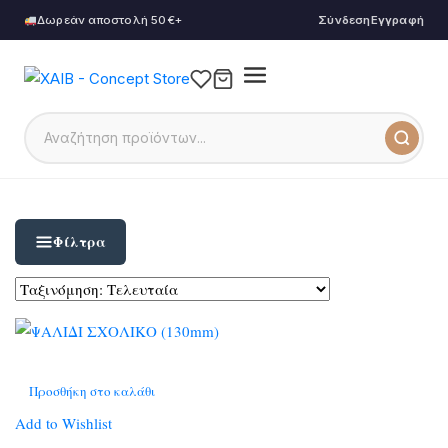
Δωρεάν αποστολή 50€+
Σύνδεση
Εγγραφή
Φίλτρα
Προσθήκη στο καλάθι
Add to Wishlist