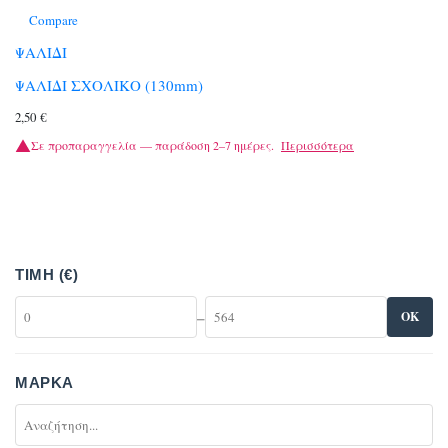
Compare
ΨΑΛΙΔΙ
ΨΑΛΙΔΙ ΣΧΟΛΙΚΟ (130mm)
2,50
€
Σε προπαραγγελία — παράδοση 2–7 ημέρες.
Περισσότερα
ΤΙΜΉ (€)
–
OK
ΜΆΡΚΑ