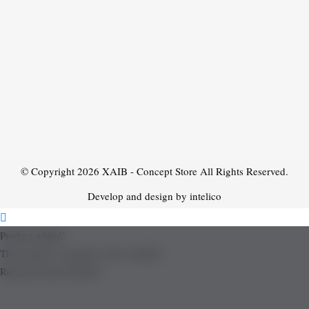
© Copyright 2026
XAIB - Concept Store
All Rights Reserved.
Develop and design by intelico
Product added!
The product is already in the wishlist!
Removed from Wishlist