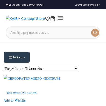
🚚 Δωρεάν αποστολή 50€+
Σύνδεση
Εγγραφή
Φίλτρα
Προσθήκη στο καλάθι
Add to Wishlist