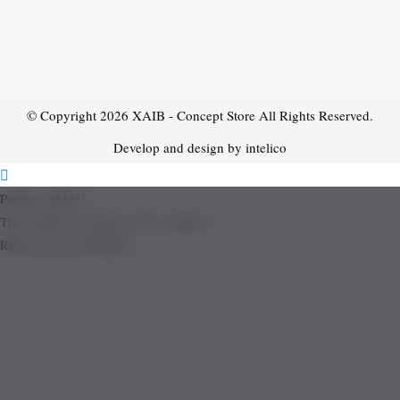
© Copyright 2026
XAIB - Concept Store
All Rights Reserved.
Develop and design by intelico
Product added!
The product is already in the wishlist!
Removed from Wishlist