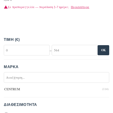
Σε προπαραγγελία — παράδοση 2–7 ημέρες.
Περισσότερα
ΤΙΜΉ (€)
–
OK
ΜΆΡΚΑ
CENTRUM
(114)
ΔΙΑΘΕΣΙΜΌΤΗΤΑ