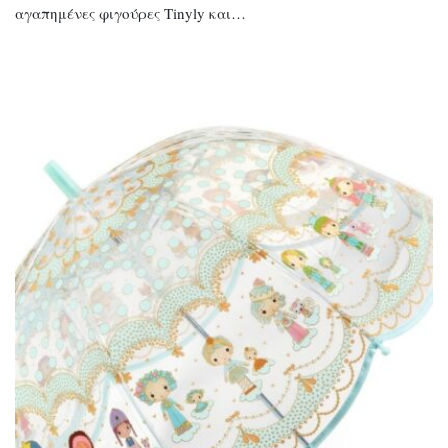
αγαπημένες φιγούρες Tinyly και…