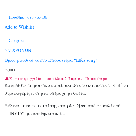
Προσθήκη στο καλάθι
Add to Wishlist
Compare
5-7 ΧΡΟΝΩΝ
Djeco μουσικό κουτί-μπιζουτιέρα “Elfes song”
32,00
€
Σε προπαραγγελία — παράδοση 2–7 ημέρες.
Περισσότερα
Κουρδίστε το μουσικό κουτί, ανοίξτε το και δείτε την Elf να
στριφογυρίζει σε μια υπέροχη μελωδία.
Ξύλινο μουσικό κουτί της εταιρία Djeco από τη συλλογή
“TINYLY” με αποθηκευτικό…