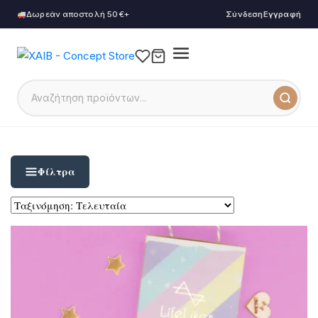
Δωρεάν αποστολή 50€+
Σύνδεση
Εγγραφή
Φίλτρα