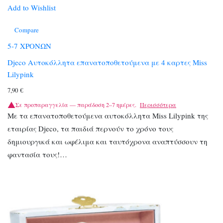
Add to Wishlist
Compare
5-7 ΧΡΟΝΩΝ
Djeco Αυτοκόλλητα επανατοποθετούμενα με 4 καρτες Miss
Lilypink
7,90
€
Σε προπαραγγελία — παράδοση 2–7 ημέρες.
Περισσότερα
Με τα επανατοποθετούμενα αυτοκόλλητα Miss Lilypink της
εταιρίας Djeco, τα παιδιά περνούν το χρόνο τους
δημιουργικά και ωφέλιμα και ταυτόχρονα αναπτύσσουν τη
φαντασία τους!…