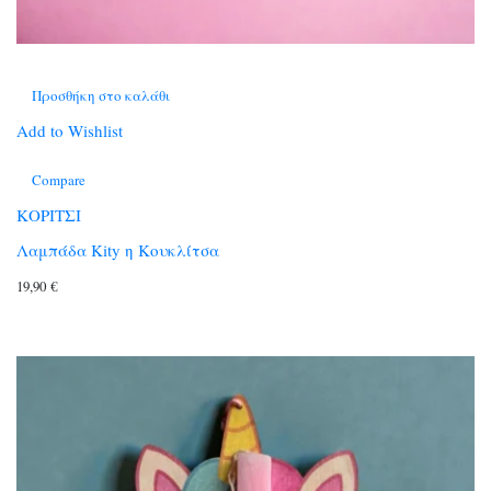
Προσθήκη στο καλάθι
Add to Wishlist
Compare
ΚΟΡΙΤΣΙ
Λαμπάδα Κity η Κουκλίτσα
19,90
€