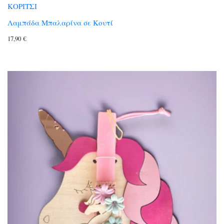
ΚΟΡΙΤΣΙ
Λαμπάδα Μπαλαρίνα σε Κουτί
17,90
€