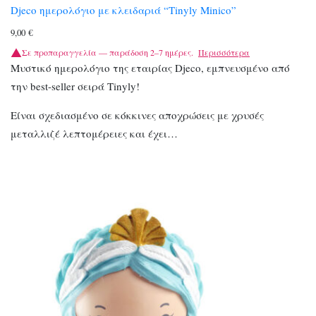
Djeco ημερολόγιο με κλειδαριά “Τinyly Minico”
9,00
€
Σε προπαραγγελία — παράδοση 2–7 ημέρες.
Περισσότερα
Μυστικό ημερολόγιο της εταιρίας Djeco, εμπνευσμένο από
την best-seller σειρά Tinyly!
Είναι σχεδιασμένο σε κόκκινες αποχρώσεις με χρυσές
μεταλλιζέ λεπτομέρειες και έχει…