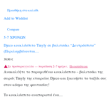
Προσθήκη στο καλάθι
Add to Wishlist
Compare
5-7 ΧΡΟΝΩΝ
Djeco κουκλόσπιτο Tinyly σε βαλιτσάκι “Δεντρόσπιτο”
(Περιλαμβάνονται…
39,90
€
Σε προπαραγγελία — παράδοση 2–7 ημέρες.
Περισσότερα
Ανακαλύψτε το παραμυθένιο κουκλόσπιτο – βαλιτσάκι της
σειράς Tinyly της εταιρείας Djeco και ξεκινήστε το ταξίδι σας
στον κόσμο της φαντασίας!
Το κουκλόσπιτο αναπαριστά ένα…