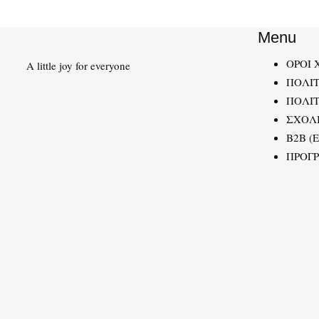
Menu
ΟΡΟΙ 
A little joy for everyone
ΠΟΛΙ
ΠΟΛΙΤ
ΣΧΟΛ
B2B (
ΠΡΟΓ