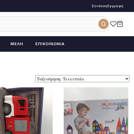
Σύνδεση
Εγγραφή
ΜΈΛΗ
ΕΠΙΚΟΙΝΩΝΊΑ