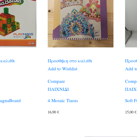
 καλάθι
Προσθήκη στο καλάθι
Προσθ
Add to Wishlist
Add to
Compare
Comp
ΠΑΙΧΝΙΔΙ
ΠΑΙΧ
gnaBoard
4 Mosaic Tiaras
Soft F
16,90
€
15,00
€