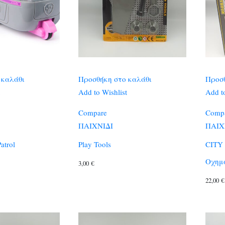
 καλάθι
Προσθήκη στο καλάθι
Προσθ
Add to Wishlist
Add to
Compare
Comp
ΠΑΙΧΝΙΔΙ
ΠΑΙΧ
atrol
Play Tools
CITY
Οχημ
3,00
€
22,00
€