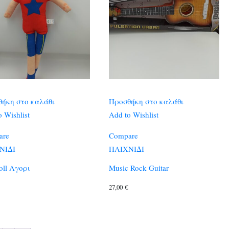
ήκη στο καλάθι
Προσθήκη στο καλάθι
 Wishlist
Add to Wishlist
are
Compare
ΝΙΔΙ
ΠΑΙΧΝΙΔΙ
oll Αγορι
Music Rock Guitar
27,00
€