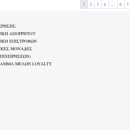
1
2
3
4
…
6
7
ΧΡΗΣΗΣ
ΤΙΚΗ ΑΠΟΡΡΗΤΟΥ
ΙΚΗ ΕΠΙΣΤΡΟΦΩΝ
ΙΚΕΣ ΜΟΝΑΔΕΣ
ΕΠΙΧΕΙΡΗΣΕΩΝ)
ΡΑΜΜΑ ΜΕΛΩΝ LOYALTY