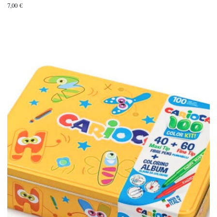
7,00
€