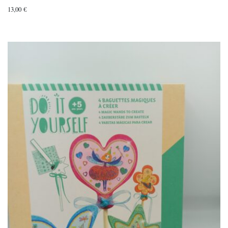
13,00
€