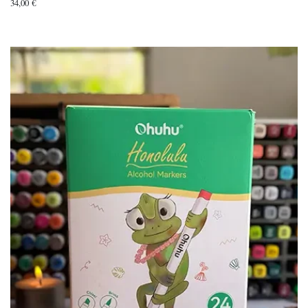
34,00
€