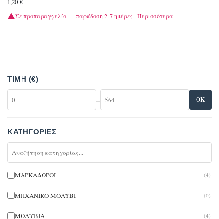
1,20
€
Σε προπαραγγελία — παράδοση 2–7 ημέρες.
Περισσότερα
ΤΙΜΉ (€)
–
OK
ΚΑΤΗΓΟΡΊΕΣ
ΜΑΡΚΑΔΟΡΟΙ
(4)
ΜΗΧΑΝΙΚΟ ΜΟΛΥΒΙ
(0)
ΜΟΛΥΒΙΑ
(4)