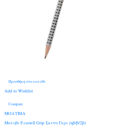
Προσθήκη στο καλάθι
Add to Wishlist
Compare
ΜΟΛΥΒΙΑ
Μολυβι F.castell Grip Σκετα Γκρι (ηβ/β/2β)