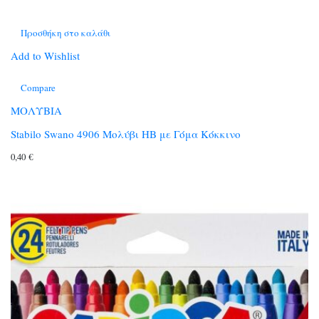
Προσθήκη στο καλάθι
Add to Wishlist
Compare
ΜΟΛΥΒΙΑ
Stabilo Swano 4906 Μολύβι HB με Γόμα Κόκκινο
0,40
€