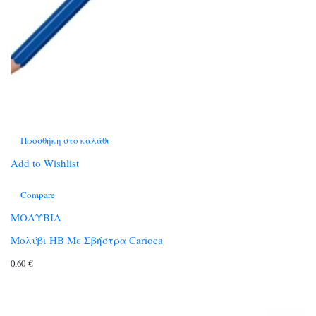
Προσθήκη στο καλάθι
Add to Wishlist
Compare
ΜΟΛΥΒΙΑ
Μολύβι HB Με Σβήστρα Carioca
0,60
€