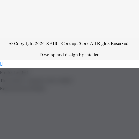
© Copyright 2026
XAIB - Concept Store
All Rights Reserved.
Develop and design by intelico
Product added!
The product is already in the wishlist!
Removed from Wishlist