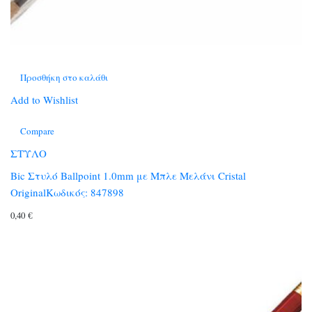
Προσθήκη στο καλάθι
Add to Wishlist
Compare
ΣΤΥΛΟ
Bic Στυλό Ballpoint 1.0mm με Μπλε Mελάνι Cristal
OriginalΚωδικός: 847898
0,40
€