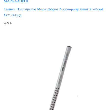
ΜΑΡΚΑΔΟΡΟΙ
Carioca Πλενόμενοι Μαρκαδόροι Ζωγραφικής 6mm Χονδροί
Σετ 24τμχ
9,00
€