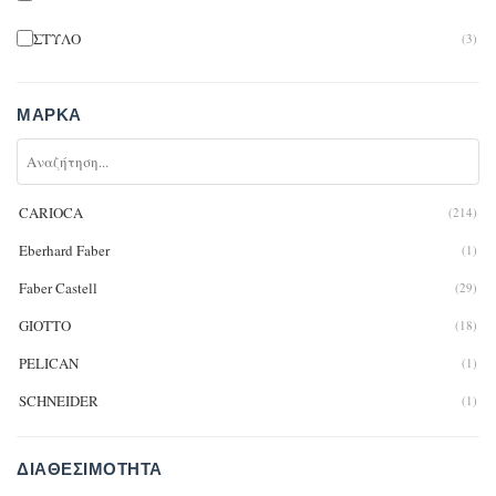
ΣΤΥΛΟ
(3)
ΜΆΡΚΑ
CARIOCA
(214)
Eberhard Faber
(1)
Faber Castell
(29)
GIOTTO
(18)
PELICAN
(1)
SCHNEIDER
(1)
ΔΙΑΘΕΣΙΜΌΤΗΤΑ