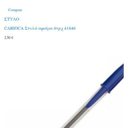
Compare
ΣΤΥΛΟ
CARIOCA Στυλό σφαίρα 4τμχ 41646
2,50
€