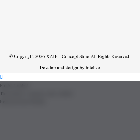
© Copyright 2026
XAIB - Concept Store
All Rights Reserved.
Develop and design by intelico
Product added!
The product is already in the wishlist!
Removed from Wishlist