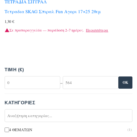
ΤΕΤΡΑΔΙΑ ΣΠΥΡΑΛ
Τετραδια SKAG Σπιραλ Fun Αγορι 17×25 2θεμ
1,30
€
Σε προπαραγγελία — παράδοση 2–7 ημέρες.
Περισσότερα
ΤΙΜΉ (€)
–
OK
ΚΑΤΗΓΟΡΊΕΣ
4 ΘΕΜΑΤΩΝ
(1)