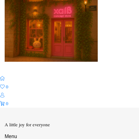
0
0
A little joy for everyone
Menu