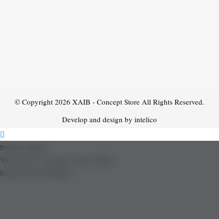
© Copyright 2026
XAIB - Concept Store
All Rights Reserved.
Develop and design by intelico
Product added!
The product is already in the wishlist!
Removed from Wishlist