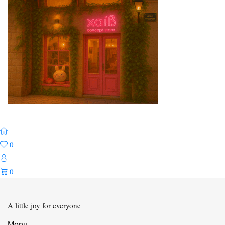
0
0
A little joy for everyone
Menu