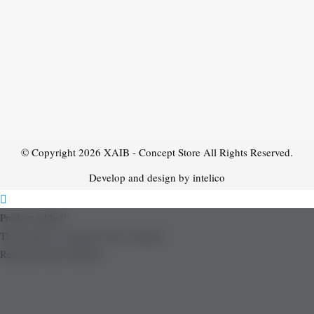
© Copyright 2026
XAIB - Concept Store
All Rights Reserved.
Develop and design by intelico
Product added!
The product is already in the wishlist!
Removed from Wishlist