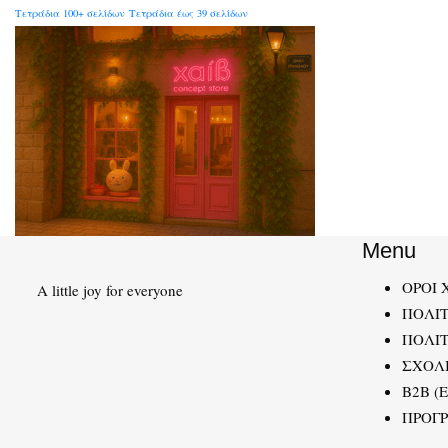
Τετράδια 100+ σελίδων
Τετράδια έως 39 σελίδων
Menu
ΟΡΟΙ 
A little joy for everyone
ΠΟΛΙ
ΠΟΛΙΤ
ΣΧΟΛ
B2B (
ΠΡΟΓ