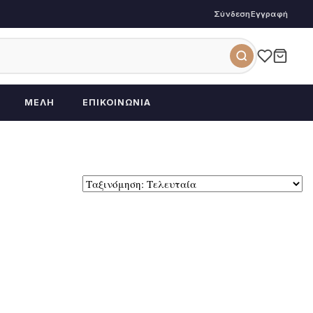
Σύνδεση
Εγγραφή
ΜΈΛΗ
ΕΠΙΚΟΙΝΩΝΊΑ