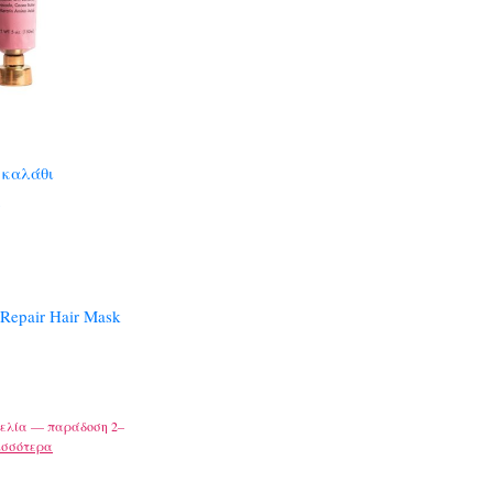
 καλάθι
Repair Hair Mask
ελία — παράδοση 2–
ισσότερα