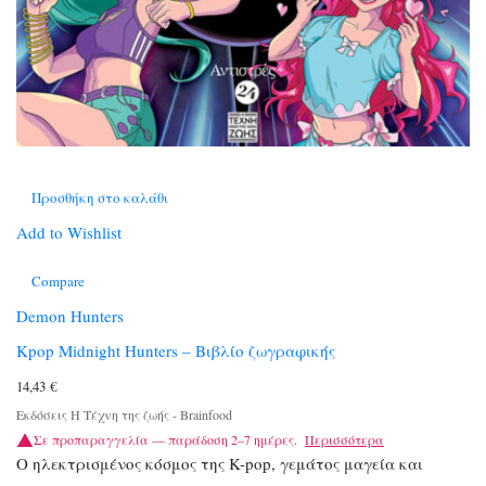
Προσθήκη στο καλάθι
Add to Wishlist
Compare
Demon Hunters
Kpop Midnight Hunters – Βιβλίο ζωγραφικής
14,43
€
Εκδόσεις Η Τέχνη της ζωής - Brainfood
Σε προπαραγγελία — παράδοση 2–7 ημέρες.
Περισσότερα
Ο ηλεκτρισμένος κόσμος της K-pop, γεμάτος μαγεία και