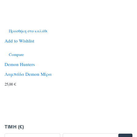
Προσθήκη στο καλάθι
Add to Wishlist
Compare
Demon Hunters
Λαμπάδα Demon Μίρα
25,00
€
ΤΙΜΉ (€)