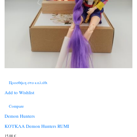
Προσθήκη στο καλάθι
Add to Wishlist
Compare
Demon Hunters
ΚΟΥΚΛΑ Demon Hunters RUMI
15,00
€