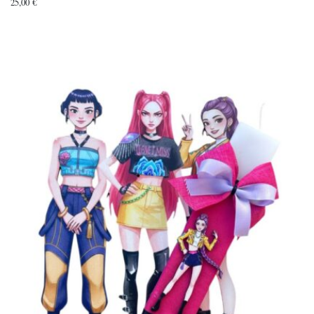
25,00
€