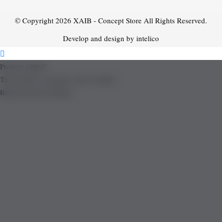
© Copyright 2026
XAIB - Concept Store
All Rights Reserved.
Develop and design by intelico
Product added!
The product is already in the wishlist!
Removed from Wishlist