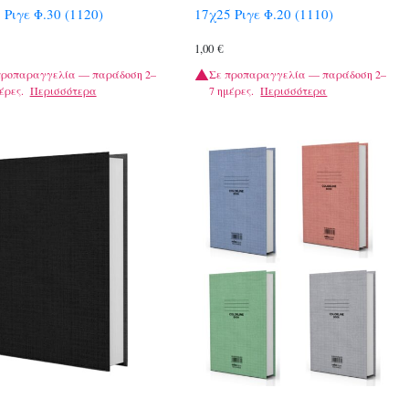
 Ριγε Φ.30 (1120)
17χ25 Ριγε Φ.20 (1110)
1,00
€
προπαραγγελία — παράδοση 2–
Σε προπαραγγελία — παράδοση 2–
έρες.
Περισσότερα
7 ημέρες.
Περισσότερα