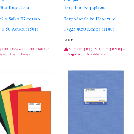
άδια Καρφίτσα
Τετράδια Καρφίτσα
δια Salko Πλαστικα
Τετραδια Salko Πλαστικα
 Φ.50 Λευκα (1501)
17χ25 Φ.50 Καρρε (1180)
3,00
€
προπαραγγελία — παράδοση 2–
Σε προπαραγγελία — παράδοση 2–
έρες.
Περισσότερα
7 ημέρες.
Περισσότερα