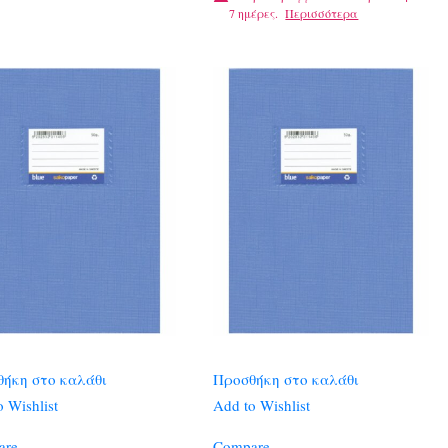
7 ημέρες.
Περισσότερα
ήκη στο καλάθι
Προσθήκη στο καλάθι
 Wishlist
Add to Wishlist
are
Compare