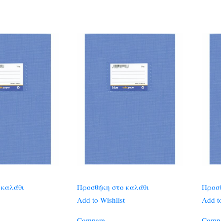
 καλάθι
Προσθήκη στο καλάθι
Προσθ
Add to Wishlist
Add to
Compare
Comp