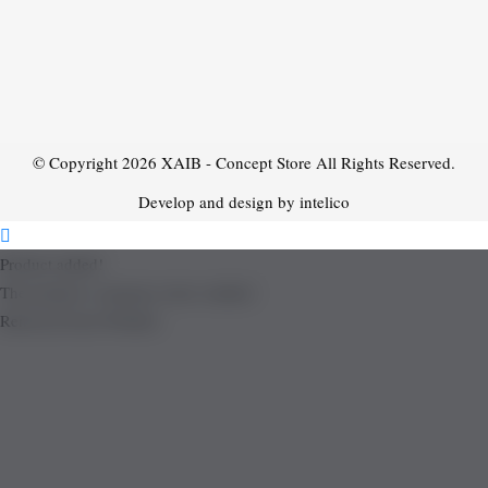
© Copyright 2026
XAIB - Concept Store
All Rights Reserved.
Develop and design by intelico
Product added!
The product is already in the wishlist!
Removed from Wishlist