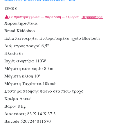
139,00
€
Σε προπαραγγελία — παράδοση 2–7 ημέρες.
Περισσότερα
Χαρακτηριστικα
Brand Kiddoboo
Extra λειτουργίες Ενσωματωμένο ηχείο Bluetooth
Διάμετρος τροχού 6,5”
Ηλικία 6+
Ισχύς κινητήρα 110W
Μέγιστη αυτονομία 8 km
Μέγιστη κλίση 10º
Μέγιστη Ταχύτητα 10km/h
Σύστημα πέδησης Φρένο στο πίσω τροχό
Χρώμα Λευκό
Βάρος 8 kg
Διαστάσεις 83 X 14 X 37.3
Barcode 5207244011570