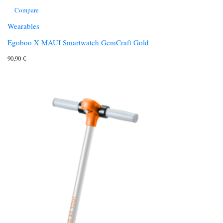
Compare
Wearables
Egoboo X MAUI Smartwatch GemCraft Gold
90,90
€