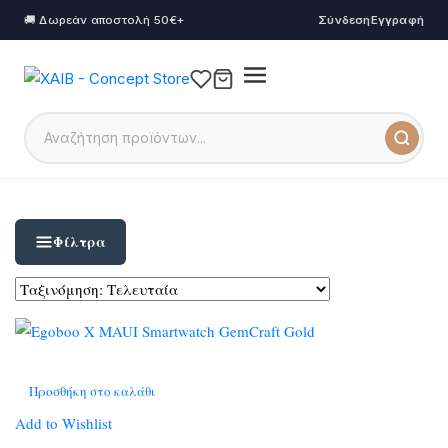
🚚 Δωρεάν αποστολή 50€+
Σύνδεση
Εγγραφή
Φίλτρα
Προσθήκη στο καλάθι
Add to Wishlist