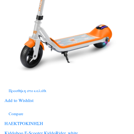
Προσθήκη στο καλάθι
Add to Wishlist
Compare
ΗΛΕΚΤΡΟΚΙΝΗΣΗ
Kiddoboo Ε-Scooter KiddoRider, white