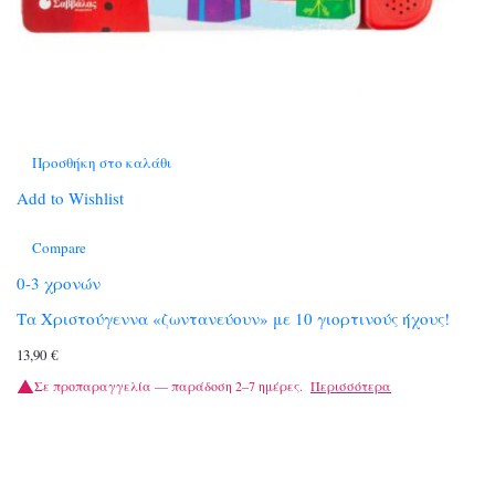
Προσθήκη στο καλάθι
Add to Wishlist
Compare
0-3 χρονών
Τα Χριστούγεννα «ζωντανεύουν» με 10 γιορτινούς ήχους!
13,90
€
Σε προπαραγγελία — παράδοση 2–7 ημέρες.
Περισσότερα