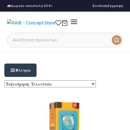
Δωρεάν αποστολή 50€+
Σύνδεση
Εγγραφή
Φίλτρα