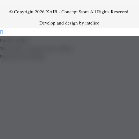
© Copyright 2026
XAIB - Concept Store
All Rights Reserved.
Develop and design by intelico
Product added!
The product is already in the wishlist!
Removed from Wishlist