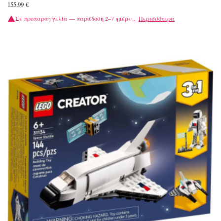
155,99
€
Σε προπαραγγελία — παράδοση 2–7 ημέρες.
Περισσότερα