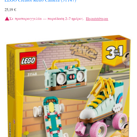
25,19
€
Σε προπαραγγελία — παράδοση 2–7 ημέρες.
Περισσότερα