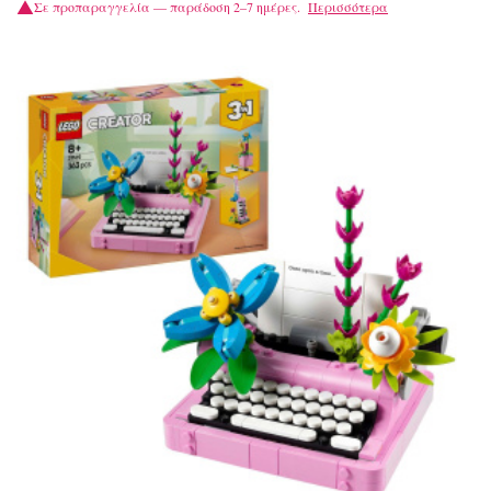
Σε προπαραγγελία — παράδοση 2–7 ημέρες.
Περισσότερα