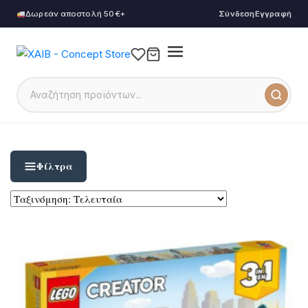
Δωρεάν αποστολή 50€+
Σύνδεση
Εγγραφή
Φίλτρα