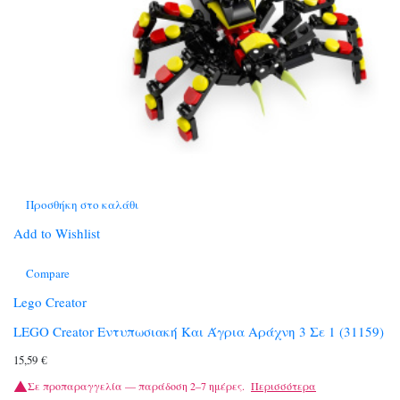
Προσθήκη στο καλάθι
Add to Wishlist
Compare
Lego Creator
LEGO Creator Εντυπωσιακή Και Άγρια Αράχνη 3 Σε 1 (31159)
15,59
€
Σε προπαραγγελία — παράδοση 2–7 ημέρες.
Περισσότερα